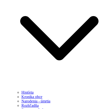
História
Kronika obce
Narodenia - úmrtia
Rozhľadňa