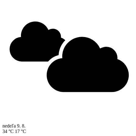
nedeľa
9. 8.
34 °C
17 °C