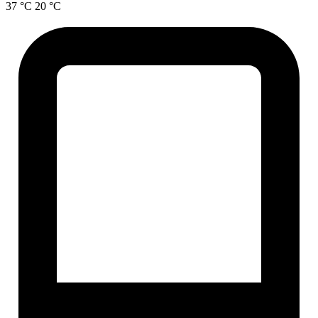
37 °C
20 °C