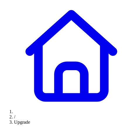
/
Upgrade