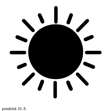
pondelok
10. 8.