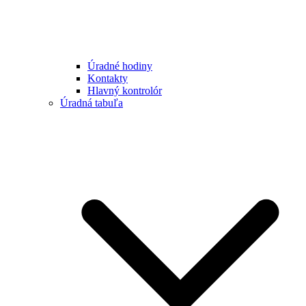
Úradné hodiny
Kontakty
Hlavný kontrolór
Úradná tabuľa