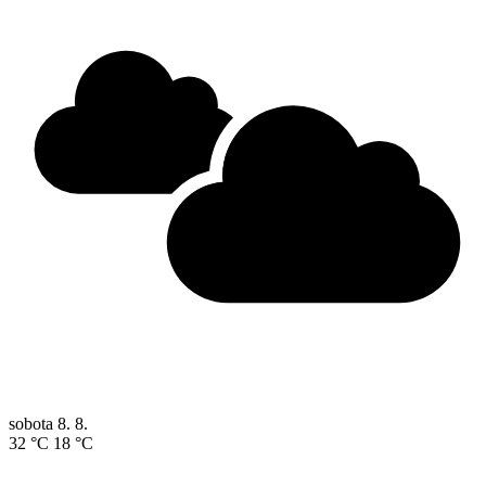
sobota
8. 8.
32 °C
18 °C