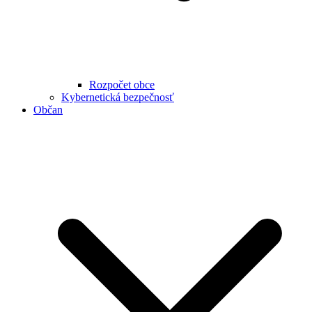
Rozpočet obce
Kybernetická bezpečnosť
Občan