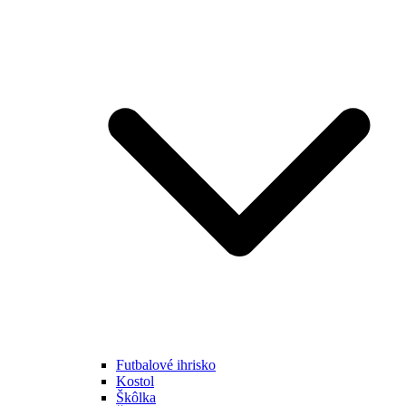
Futbalové ihrisko
Kostol
Škôlka