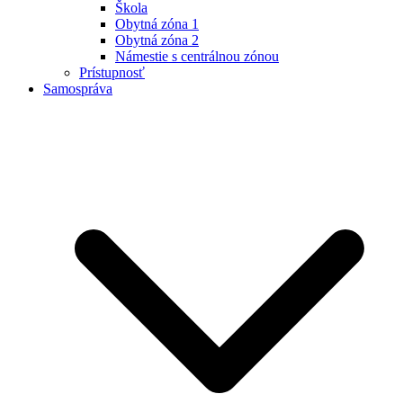
Škola
Obytná zóna 1
Obytná zóna 2
Námestie s centrálnou zónou
Prístupnosť
Samospráva