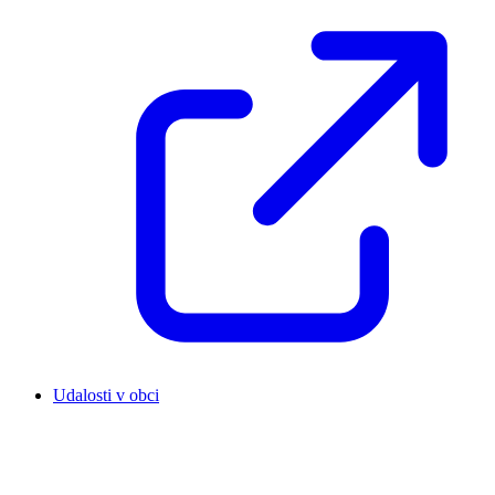
Udalosti v obci