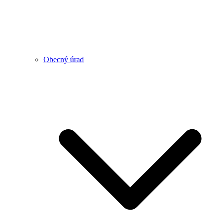
Obecný úrad