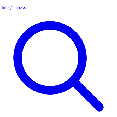
info@klasov.sk