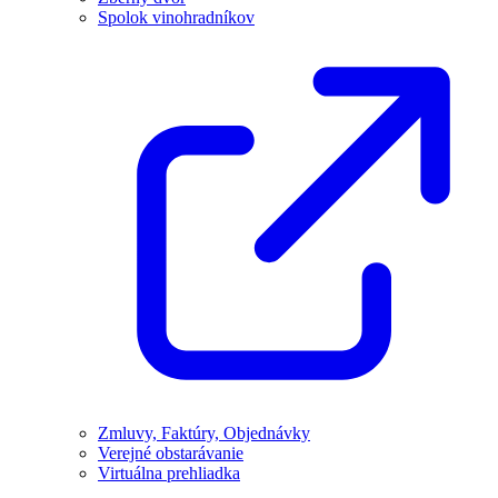
Spolok vinohradníkov
Zmluvy, Faktúry, Objednávky
Verejné obstarávanie
Virtuálna prehliadka