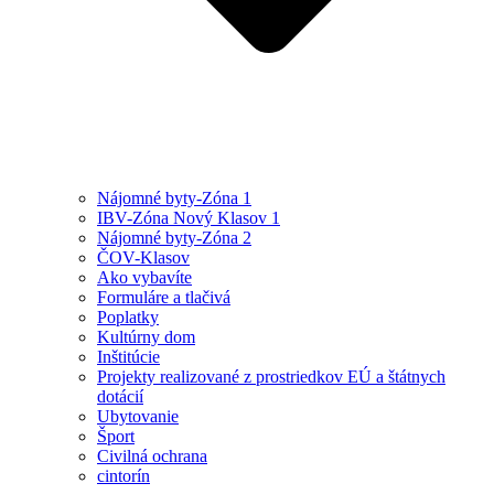
Nájomné byty-Zóna 1
IBV-Zóna Nový Klasov 1
Nájomné byty-Zóna 2
ČOV-Klasov
Ako vybavíte
Formuláre a tlačivá
Poplatky
Kultúrny dom
Inštitúcie
Projekty realizované z prostriedkov EÚ a štátnych
dotácií
Ubytovanie
Šport
Civilná ochrana
cintorín