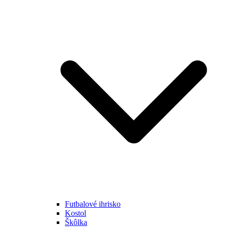
Futbalové ihrisko
Kostol
Škôlka