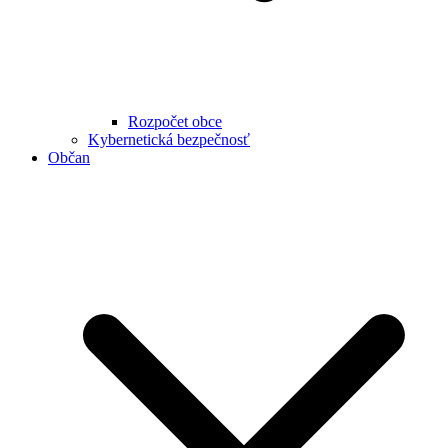
Rozpočet obce
Kybernetická bezpečnosť
Občan