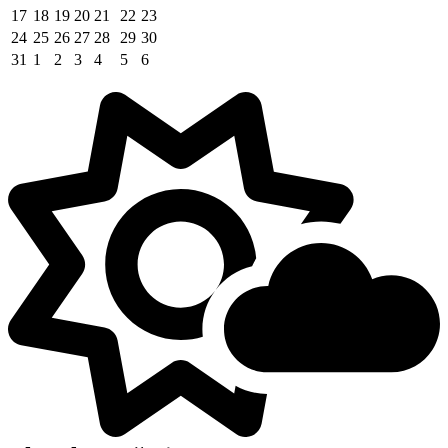
17
18
19
20
21
22
23
24
25
26
27
28
29
30
31
1
2
3
4
5
6