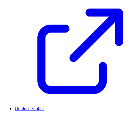
Udalosti v obci