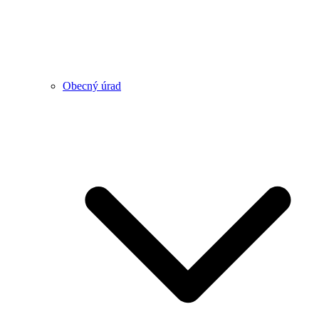
Obecný úrad