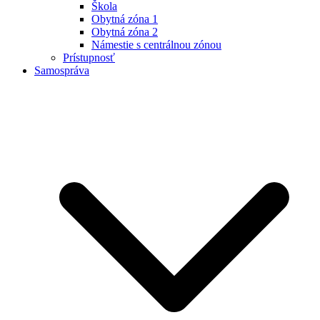
Škola
Obytná zóna 1
Obytná zóna 2
Námestie s centrálnou zónou
Prístupnosť
Samospráva