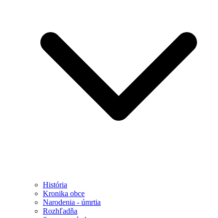
História
Kronika obce
Narodenia - úmrtia
Rozhľadňa