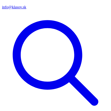
info@klasov.sk