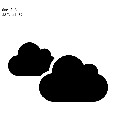
dnes
7. 8.
32 °C
21 °C