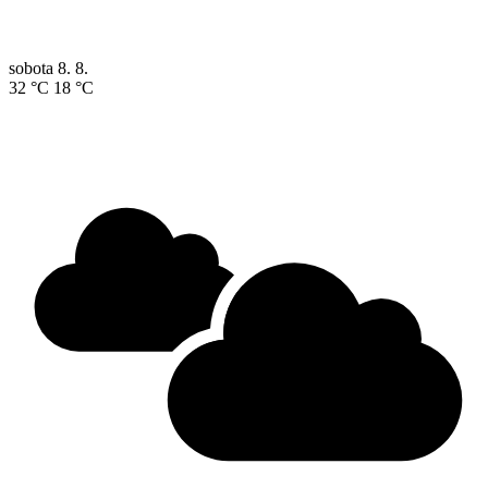
sobota
8. 8.
32 °C
18 °C