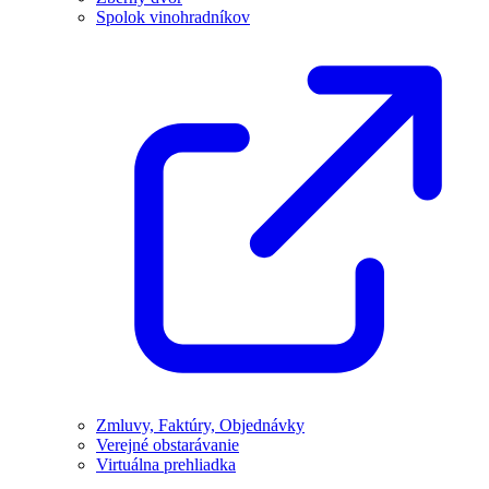
Spolok vinohradníkov
Zmluvy, Faktúry, Objednávky
Verejné obstarávanie
Virtuálna prehliadka