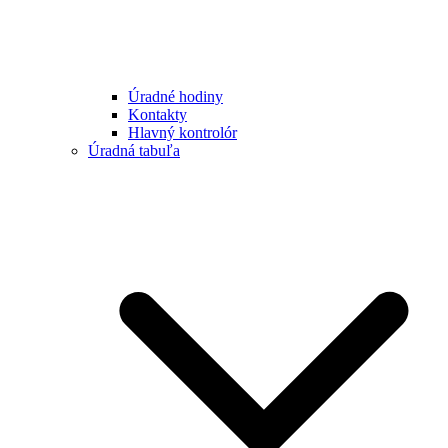
Úradné hodiny
Kontakty
Hlavný kontrolór
Úradná tabuľa