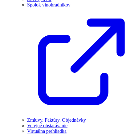
Spolok vinohradníkov
Zmluvy, Faktúry, Objednávky
Verejné obstarávanie
Virtuálna prehliadka