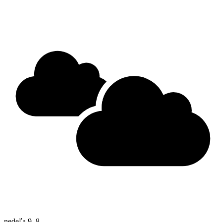
nedeľa
9. 8.