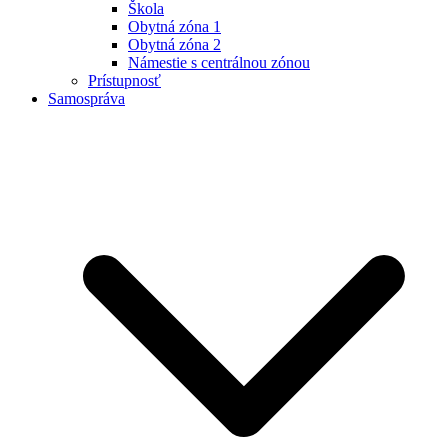
Škola
Obytná zóna 1
Obytná zóna 2
Námestie s centrálnou zónou
Prístupnosť
Samospráva