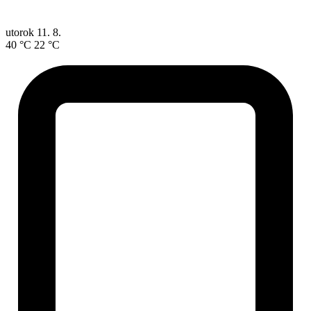
utorok
11. 8.
40 °C
22 °C