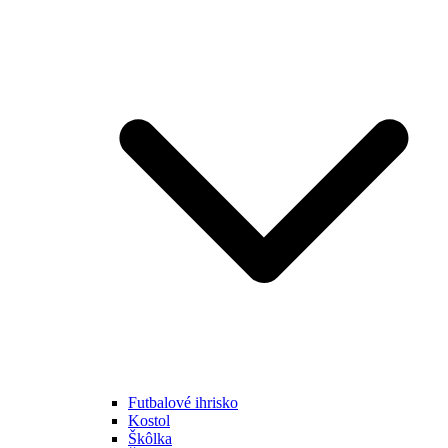
Futbalové ihrisko
Kostol
Škôlka