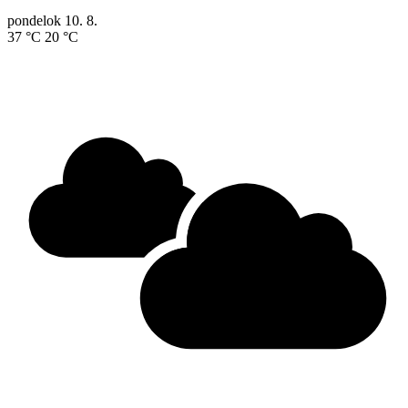
pondelok
10. 8.
37 °C
20 °C