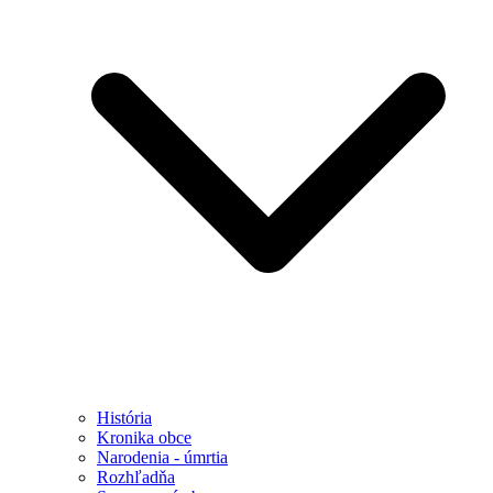
História
Kronika obce
Narodenia - úmrtia
Rozhľadňa