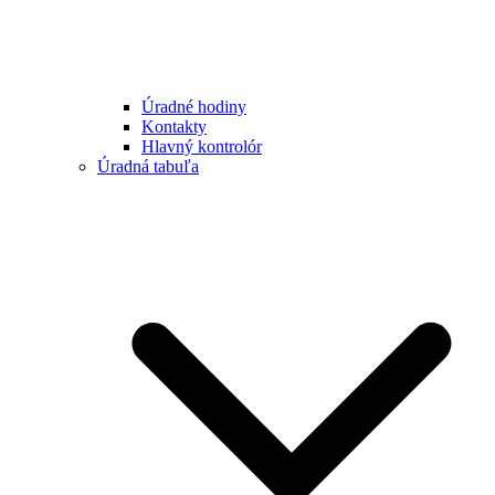
Úradné hodiny
Kontakty
Hlavný kontrolór
Úradná tabuľa