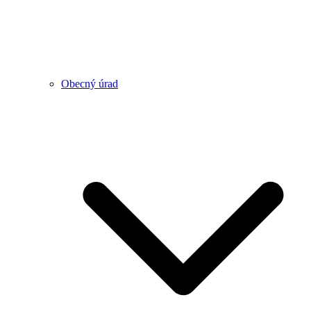
Obecný úrad