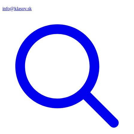
info@klasov.sk