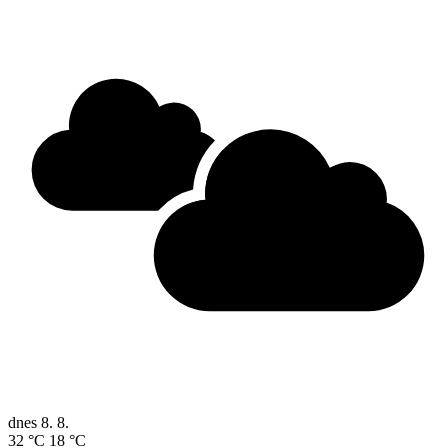
dnes
8. 8.
32 °C
18 °C