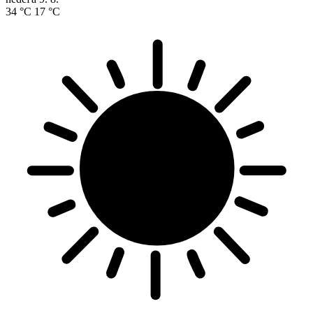
34 °C
17 °C