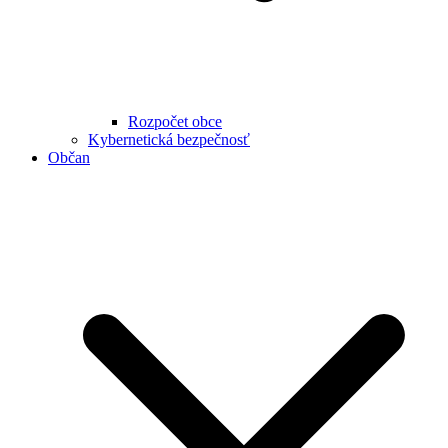
Rozpočet obce
Kybernetická bezpečnosť
Občan