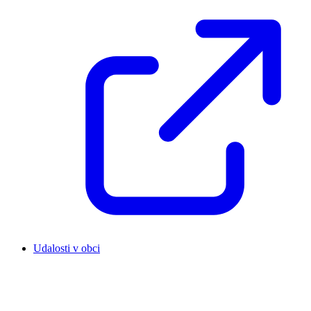
Udalosti v obci