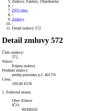
Zmluvy, Faktúry, Objednávky
/
ZFO obec
/
Zmluvy
/
Detail zmluvy 572
Detail zmluvy 572
Číslo zmluvy:
572
Názov:
Kúpna zmluva
Predmet zmluvy:
predaj pozemku p.č. 4017/9
Cena:
100,00 EUR
1. Zmluvná strana:
Obec Klasov
IČO:
00308102