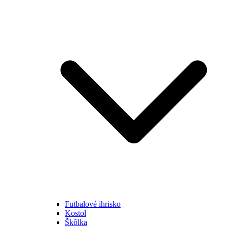
Futbalové ihrisko
Kostol
Škôlka