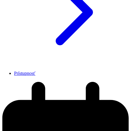
Prístupnosť