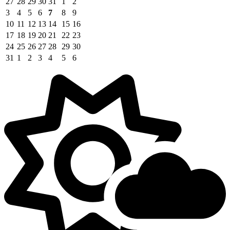
27
28
29
30
31
1
2
3
4
5
6
7
8
9
10
11
12
13
14
15
16
17
18
19
20
21
22
23
24
25
26
27
28
29
30
31
1
2
3
4
5
6