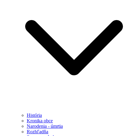
História
Kronika obce
Narodenia - úmrtia
Rozhľadňa