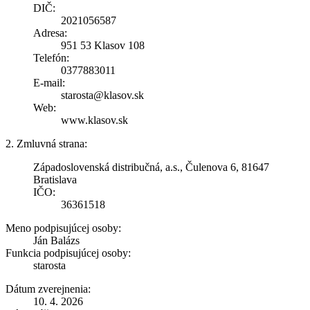
DIČ:
2021056587
Adresa:
951 53 Klasov 108
Telefón:
0377883011
E-mail:
starosta@klasov.sk
Web:
www.klasov.sk
2. Zmluvná strana:
Západoslovenská distribučná, a.s., Čulenova 6, 81647
Bratislava
IČO:
36361518
Meno podpisujúcej osoby:
Ján Balázs
Funkcia podpisujúcej osoby:
starosta
Dátum zverejnenia:
10. 4. 2026