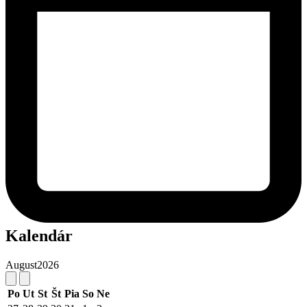
Kalendár
August
2026
Po
Ut
St
Št
Pia
So
Ne