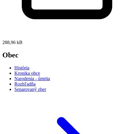
288,96 kB
Obec
História
Kronika obce
Narodenia - úmrtia
Rozhľadňa
Separovaný zber