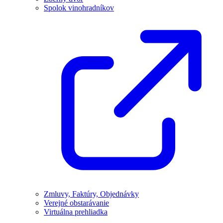
Spolok vinohradníkov
Zmluvy, Faktúry, Objednávky
Verejné obstarávanie
Virtuálna prehliadka