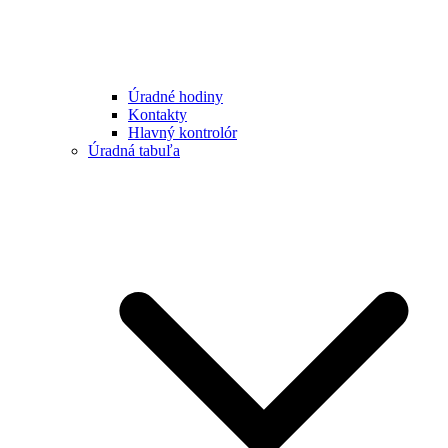
Úradné hodiny
Kontakty
Hlavný kontrolór
Úradná tabuľa