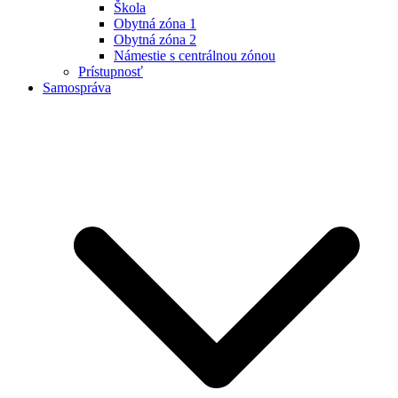
Škola
Obytná zóna 1
Obytná zóna 2
Námestie s centrálnou zónou
Prístupnosť
Samospráva