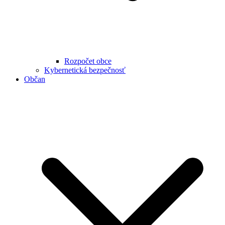
Rozpočet obce
Kybernetická bezpečnosť
Občan