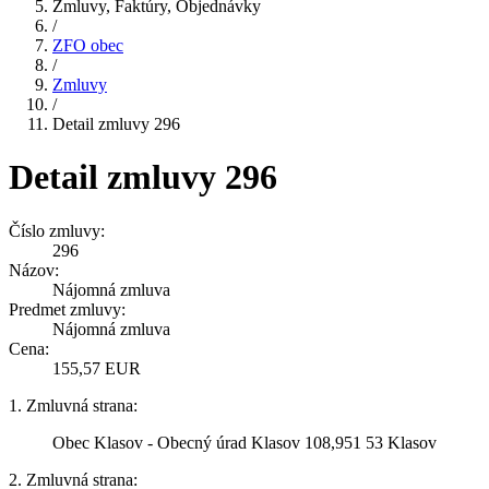
Zmluvy, Faktúry, Objednávky
/
ZFO obec
/
Zmluvy
/
Detail zmluvy 296
Detail zmluvy 296
Číslo zmluvy:
296
Názov:
Nájomná zmluva
Predmet zmluvy:
Nájomná zmluva
Cena:
155,57 EUR
1. Zmluvná strana:
Obec Klasov - Obecný úrad Klasov 108,951 53 Klasov
2. Zmluvná strana: