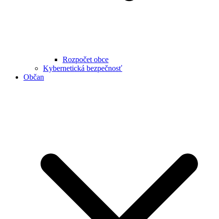
Rozpočet obce
Kybernetická bezpečnosť
Občan