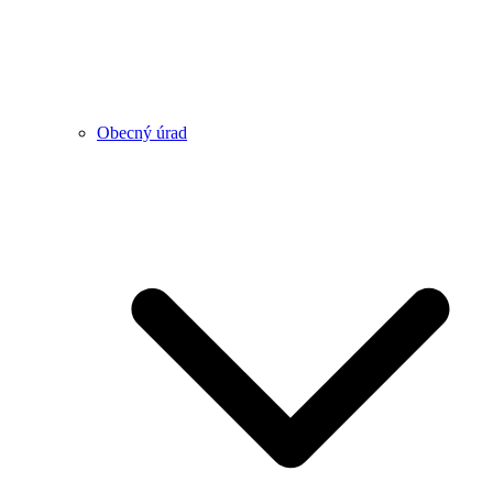
Obecný úrad