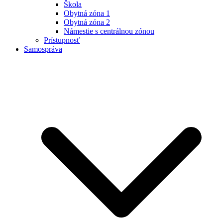
Škola
Obytná zóna 1
Obytná zóna 2
Námestie s centrálnou zónou
Prístupnosť
Samospráva