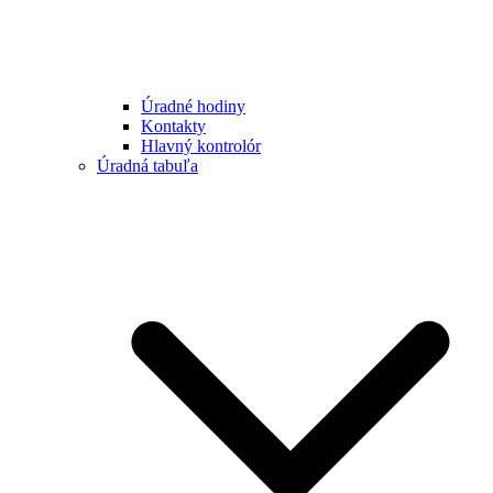
Úradné hodiny
Kontakty
Hlavný kontrolór
Úradná tabuľa