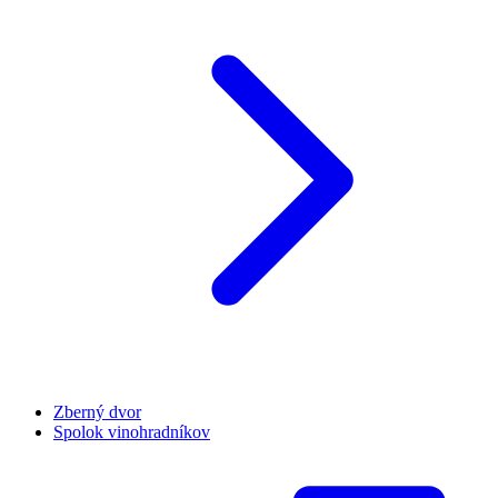
Zberný dvor
Spolok vinohradníkov