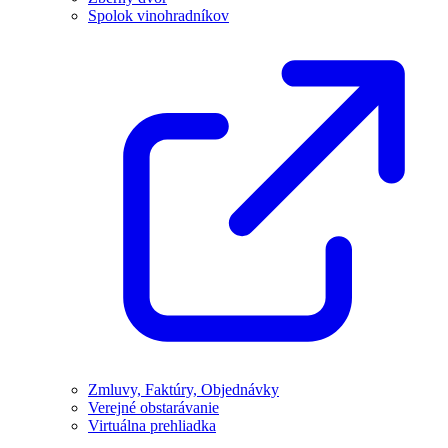
Spolok vinohradníkov
Zmluvy, Faktúry, Objednávky
Verejné obstarávanie
Virtuálna prehliadka