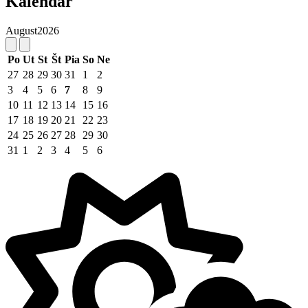
Kalendár
August
2026
Po
Ut
St
Št
Pia
So
Ne
27
28
29
30
31
1
2
3
4
5
6
7
8
9
10
11
12
13
14
15
16
17
18
19
20
21
22
23
24
25
26
27
28
29
30
31
1
2
3
4
5
6