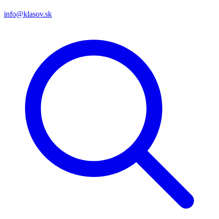
info@klasov.sk