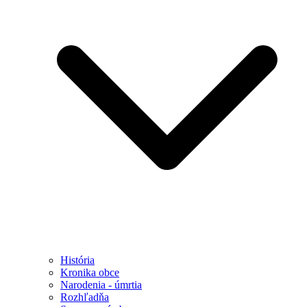
História
Kronika obce
Narodenia - úmrtia
Rozhľadňa