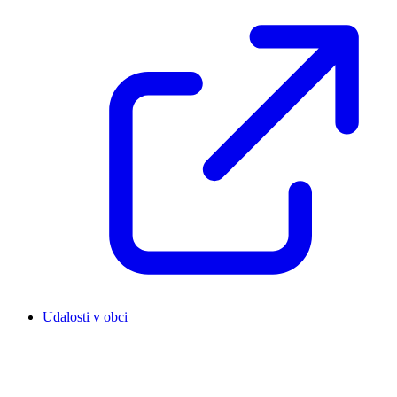
Udalosti v obci