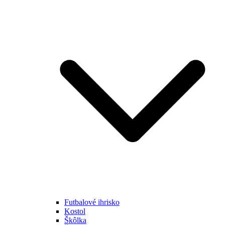
Futbalové ihrisko
Kostol
Škôlka