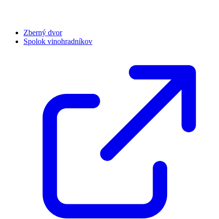
Zberný dvor
Spolok vinohradníkov