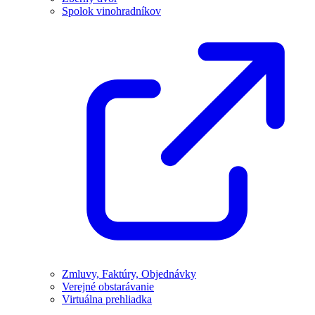
Spolok vinohradníkov
Zmluvy, Faktúry, Objednávky
Verejné obstarávanie
Virtuálna prehliadka