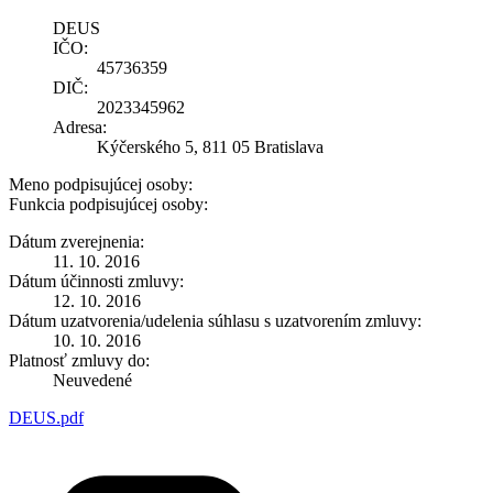
DEUS
IČO:
45736359
DIČ:
2023345962
Adresa:
Kýčerského 5, 811 05 Bratislava
Meno podpisujúcej osoby:
Funkcia podpisujúcej osoby:
Dátum zverejnenia:
11. 10. 2016
Dátum účinnosti zmluvy:
12. 10. 2016
Dátum uzatvorenia/udelenia súhlasu s uzatvorením zmluvy:
10. 10. 2016
Platnosť zmluvy do:
Neuvedené
DEUS.pdf