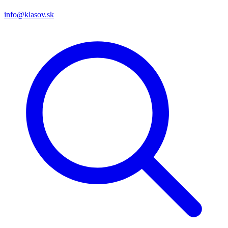
info@klasov.sk