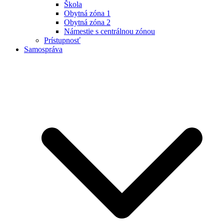
Škola
Obytná zóna 1
Obytná zóna 2
Námestie s centrálnou zónou
Prístupnosť
Samospráva