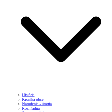
História
Kronika obce
Narodenia - úmrtia
Rozhľadňa