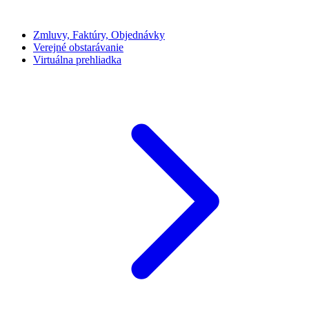
Zmluvy, Faktúry, Objednávky
Verejné obstarávanie
Virtuálna prehliadka