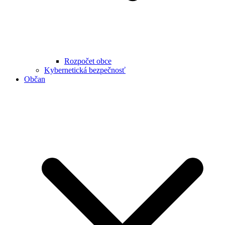
Rozpočet obce
Kybernetická bezpečnosť
Občan