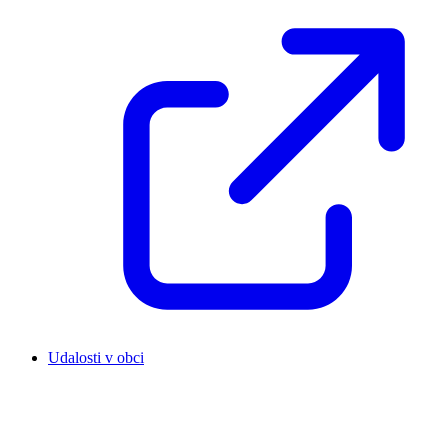
Udalosti v obci