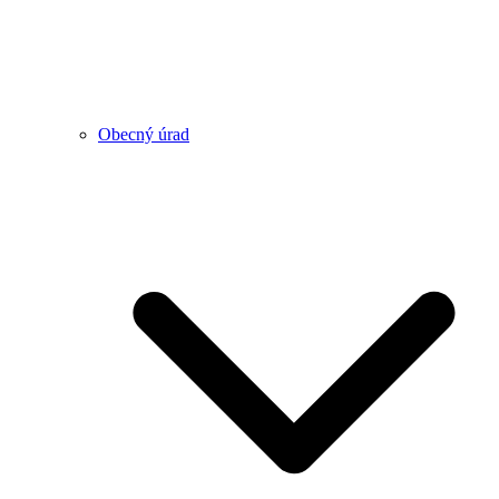
Obecný úrad