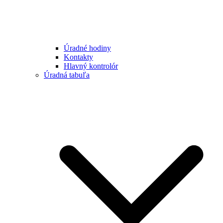
Úradné hodiny
Kontakty
Hlavný kontrolór
Úradná tabuľa