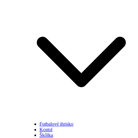
Futbalové ihrisko
Kostol
Škôlka