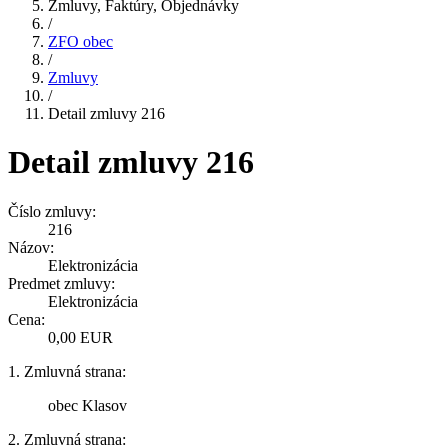
Zmluvy, Faktúry, Objednávky
/
ZFO obec
/
Zmluvy
/
Detail zmluvy 216
Detail zmluvy 216
Číslo zmluvy:
216
Názov:
Elektronizácia
Predmet zmluvy:
Elektronizácia
Cena:
0,00 EUR
1. Zmluvná strana:
obec Klasov
2. Zmluvná strana: