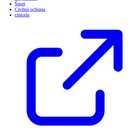
Šport
Civilná ochrana
cintorín