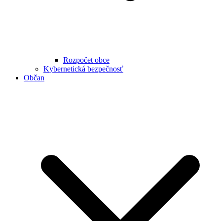
Rozpočet obce
Kybernetická bezpečnosť
Občan