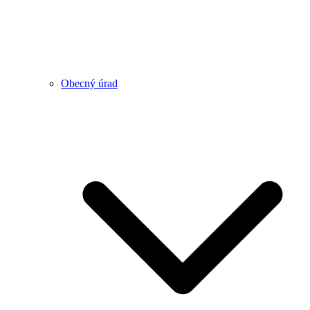
Obecný úrad