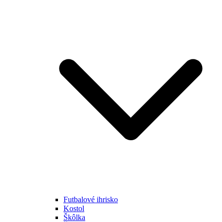
Futbalové ihrisko
Kostol
Škôlka