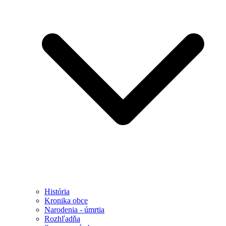
História
Kronika obce
Narodenia - úmrtia
Rozhľadňa