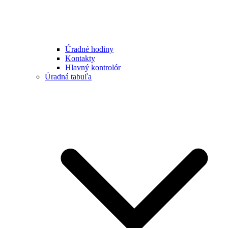
Úradné hodiny
Kontakty
Hlavný kontrolór
Úradná tabuľa