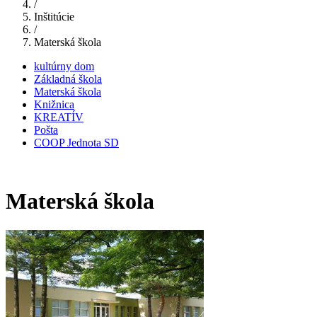
/
Inštitúcie
/
Materská škola
kultúrny dom
Základná škola
Materská škola
Knižnica
KREATÍV
Pošta
COOP Jednota SD
Materská škola