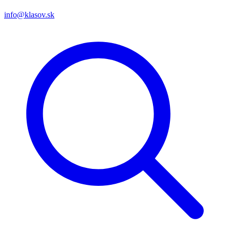
info@klasov.sk