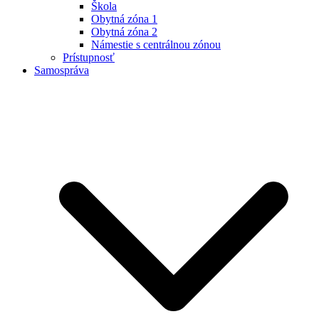
Škola
Obytná zóna 1
Obytná zóna 2
Námestie s centrálnou zónou
Prístupnosť
Samospráva