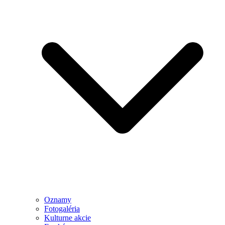
Oznamy
Fotogaléria
Kulturne akcie