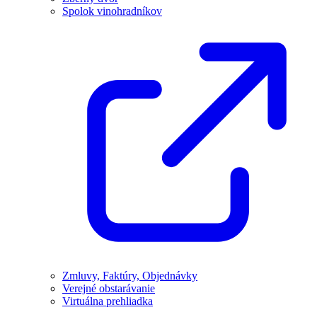
Spolok vinohradníkov
Zmluvy, Faktúry, Objednávky
Verejné obstarávanie
Virtuálna prehliadka