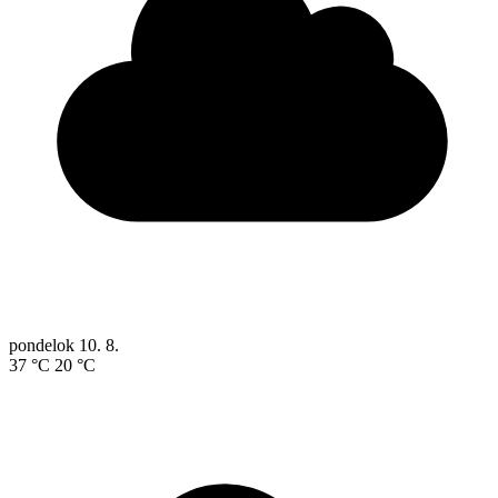
pondelok
10. 8.
37 °C
20 °C