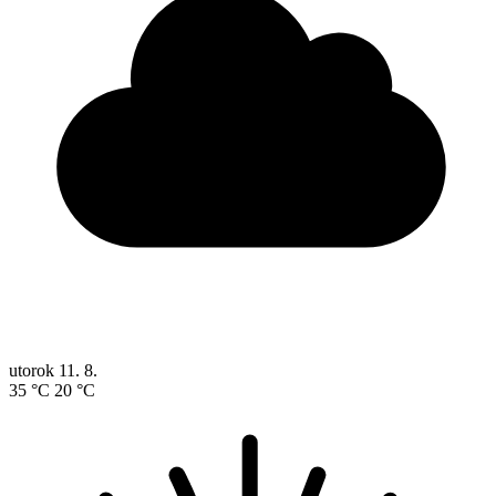
utorok
11. 8.
35 °C
20 °C