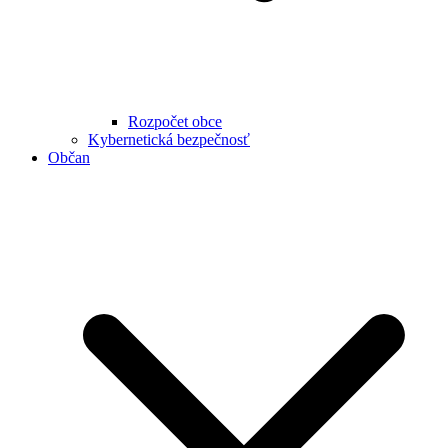
Rozpočet obce
Kybernetická bezpečnosť
Občan