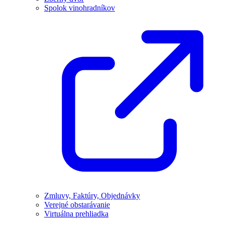
Spolok vinohradníkov
Zmluvy, Faktúry, Objednávky
Verejné obstarávanie
Virtuálna prehliadka