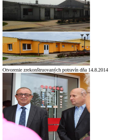
Otvorenie zrekonštruovaných potravín dňa 14.8.2014