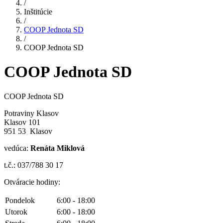
/
Inštitúcie
/
COOP Jednota SD
/
COOP Jednota SD
COOP Jednota SD
COOP Jednota SD
Potraviny Klasov
Klasov 101
951 53 Klasov
vedúca:
Renáta Miklová
t.č.: 037/788 30 17
Otváracie hodiny:
Pondelok
6:00 - 18:00
Utorok
6:00 - 18:00