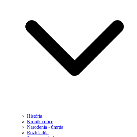
História
Kronika obce
Narodenia - úmrtia
Rozhľadňa