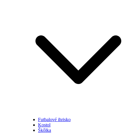
Futbalové ihrisko
Kostol
Škôlka