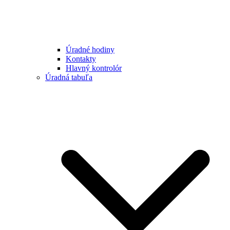
Úradné hodiny
Kontakty
Hlavný kontrolór
Úradná tabuľa