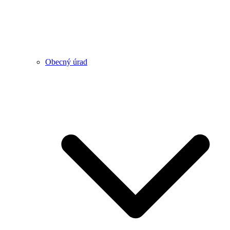
Obecný úrad