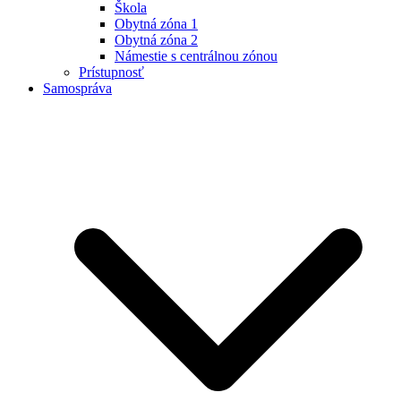
Škola
Obytná zóna 1
Obytná zóna 2
Námestie s centrálnou zónou
Prístupnosť
Samospráva