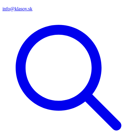
info@klasov.sk