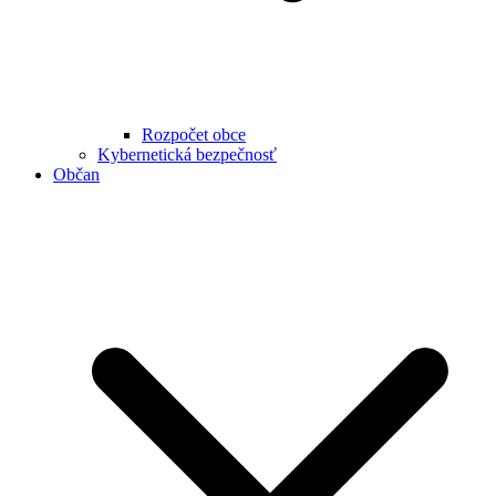
Rozpočet obce
Kybernetická bezpečnosť
Občan