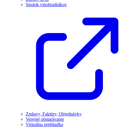
Spolok vinohradníkov
Zmluvy, Faktúry, Objednávky
Verejné obstarávanie
Virtuálna prehliadka