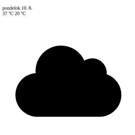
pondelok
10. 8.
37 °C
20 °C