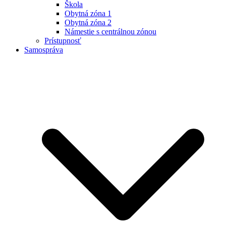
Škola
Obytná zóna 1
Obytná zóna 2
Námestie s centrálnou zónou
Prístupnosť
Samospráva