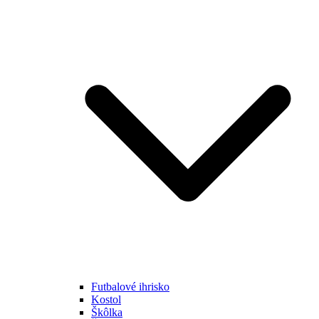
Futbalové ihrisko
Kostol
Škôlka