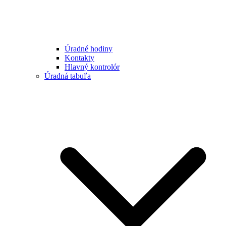
Úradné hodiny
Kontakty
Hlavný kontrolór
Úradná tabuľa