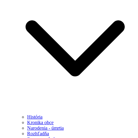
História
Kronika obce
Narodenia - úmrtia
Rozhľadňa