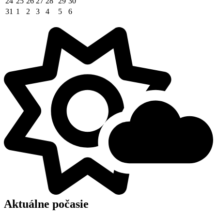
24
25
26
27
28
29
30
31
1
2
3
4
5
6
Aktuálne počasie