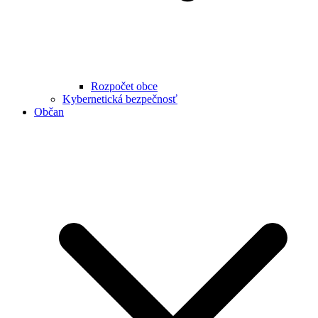
Rozpočet obce
Kybernetická bezpečnosť
Občan