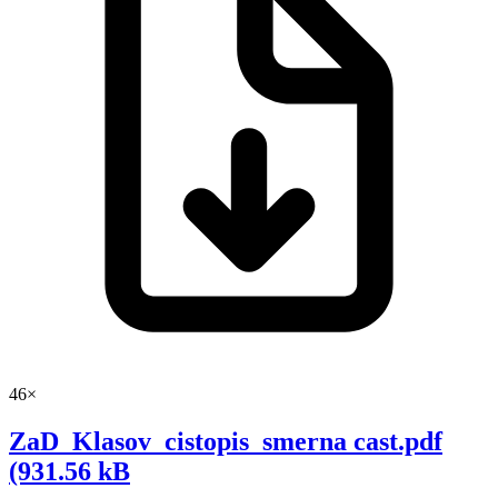
46×
ZaD_Klasov_cistopis_smerna cast.pdf
(931.56 kB