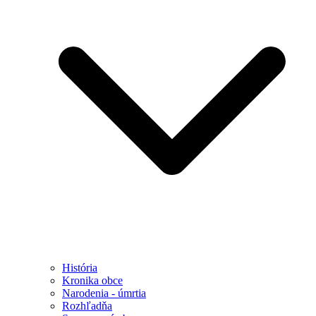
História
Kronika obce
Narodenia - úmrtia
Rozhľadňa