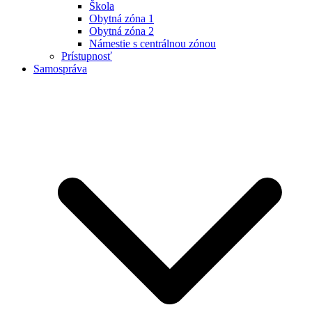
Škola
Obytná zóna 1
Obytná zóna 2
Námestie s centrálnou zónou
Prístupnosť
Samospráva