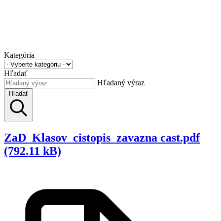
Kategória
Hľadať
Hľadaný výraz
Hľadať
ZaD_Klasov_cistopis_zavazna cast.pdf
(792.11 kB)