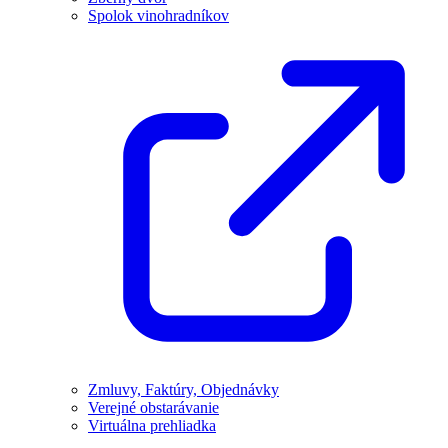
Spolok vinohradníkov
Zmluvy, Faktúry, Objednávky
Verejné obstarávanie
Virtuálna prehliadka