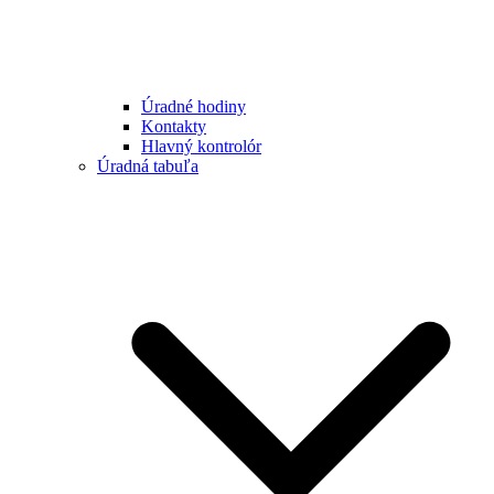
Úradné hodiny
Kontakty
Hlavný kontrolór
Úradná tabuľa