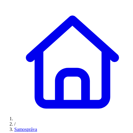
/
Samospráva