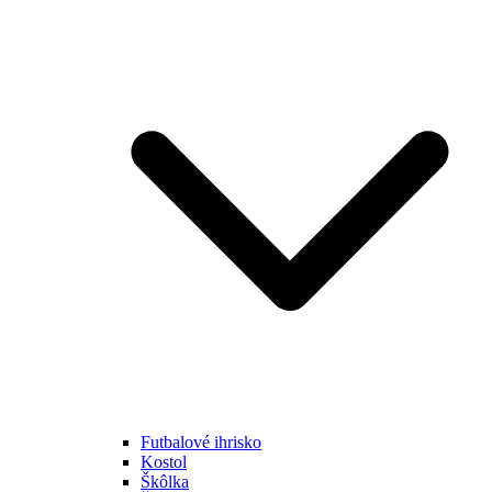
Futbalové ihrisko
Kostol
Škôlka