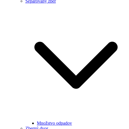
Separovaný zber
Množstvo odpadov
Zberný dvor