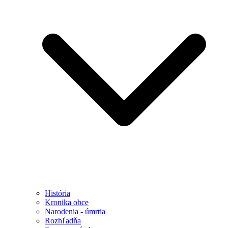
História
Kronika obce
Narodenia - úmrtia
Rozhľadňa