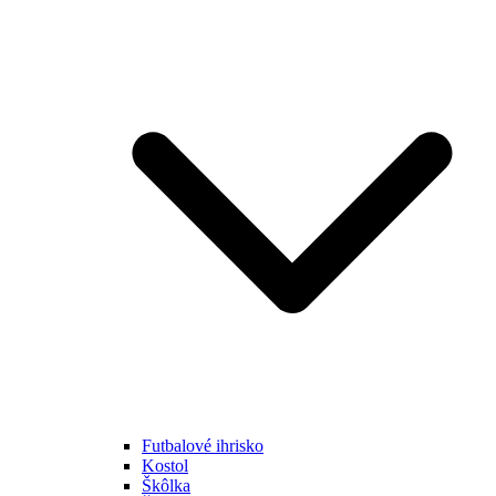
Futbalové ihrisko
Kostol
Škôlka