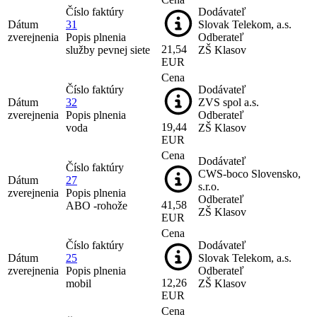
Číslo faktúry
Dodávateľ
Dátum
31
Slovak Telekom, a.s.
zverejnenia
Popis plnenia
Odberateľ
21,54
služby pevnej siete
ZŠ Klasov
EUR
Cena
Číslo faktúry
Dodávateľ
Dátum
32
ZVS spol a.s.
zverejnenia
Popis plnenia
Odberateľ
19,44
voda
ZŠ Klasov
EUR
Cena
Dodávateľ
Číslo faktúry
CWS-boco Slovensko,
Dátum
27
s.r.o.
zverejnenia
Popis plnenia
Odberateľ
41,58
ABO -rohože
ZŠ Klasov
EUR
Cena
Číslo faktúry
Dodávateľ
Dátum
25
Slovak Telekom, a.s.
zverejnenia
Popis plnenia
Odberateľ
12,26
mobil
ZŠ Klasov
EUR
Cena