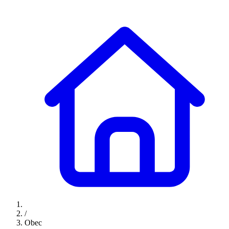
/
Obec