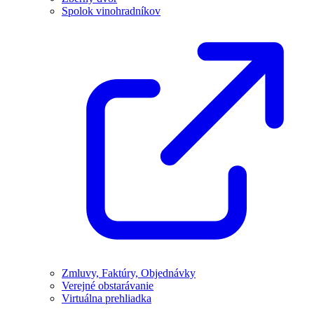
Spolok vinohradníkov
Zmluvy, Faktúry, Objednávky
Verejné obstarávanie
Virtuálna prehliadka