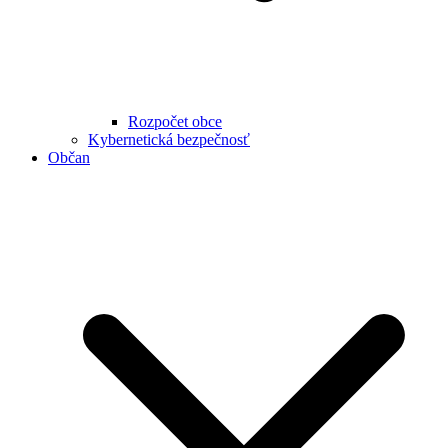
Rozpočet obce
Kybernetická bezpečnosť
Občan