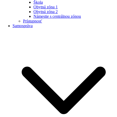
Škola
Obytná zóna 1
Obytná zóna 2
Námestie s centrálnou zónou
Prístupnosť
Samospráva