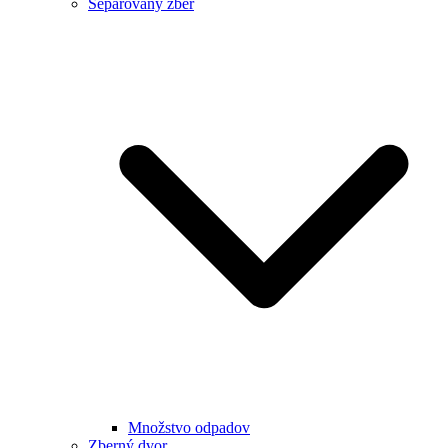
Separovaný zber
Množstvo odpadov
Zberný dvor