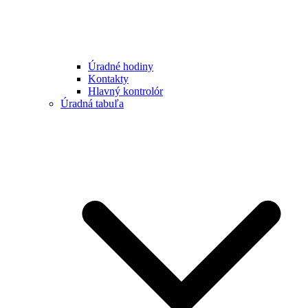
Úradné hodiny
Kontakty
Hlavný kontrolór
Úradná tabuľa