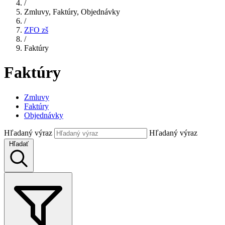
/
Zmluvy, Faktúry, Objednávky
/
ZFO zš
/
Faktúry
Faktúry
Zmluvy
Faktúry
Objednávky
Hľadaný výraz
Hľadaný výraz
Hľadať