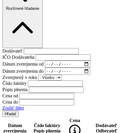
Rozšírené hľadanie
Dodávateľ
IČO Dodávatelia
Dátum zverejnenia od
Dátum zverejnenia do
Zverejnený v roku
Číslo faktúry
Popis plnenia
Cena od
Cena do
Zrušiť filter
Cena
Dátum
Číslo faktúry
Dodávateľ
zverejnenia
Popis plnenia
Odberateľ