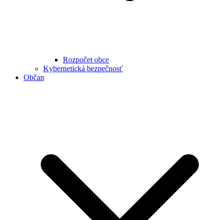
Rozpočet obce
Kybernetická bezpečnosť
Občan