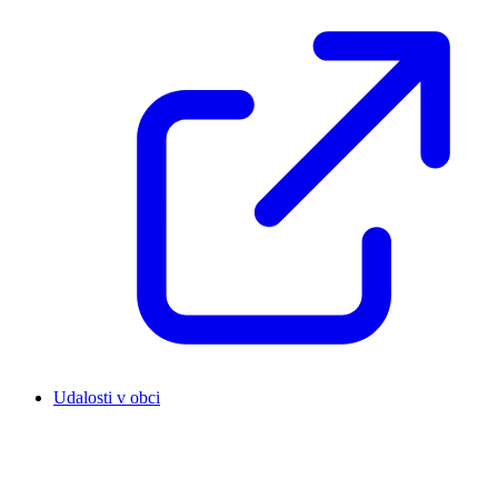
Udalosti v obci