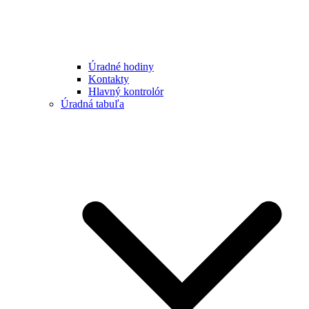
Úradné hodiny
Kontakty
Hlavný kontrolór
Úradná tabuľa