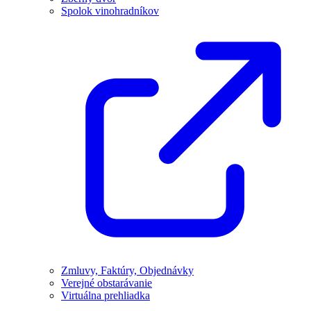
Spolok vinohradníkov
Zmluvy, Faktúry, Objednávky
Verejné obstarávanie
Virtuálna prehliadka