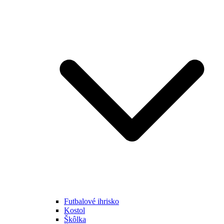
Futbalové ihrisko
Kostol
Škôlka