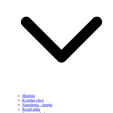
História
Kronika obce
Narodenia - úmrtia
Rozhľadňa