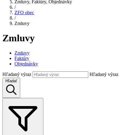
Zmluvy, Faktúry, Objednávky
/
ZFO obec
/
Zmluvy
Zmluvy
Zmluvy
Faktúry
Objednávky
Hľadaný výraz
Hľadaný výraz
Hľadať