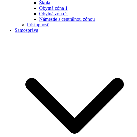
Škola
Obytná zóna 1
Obytná zóna 2
Námestie s centrálnou zónou
Prístupnosť
Samospráva