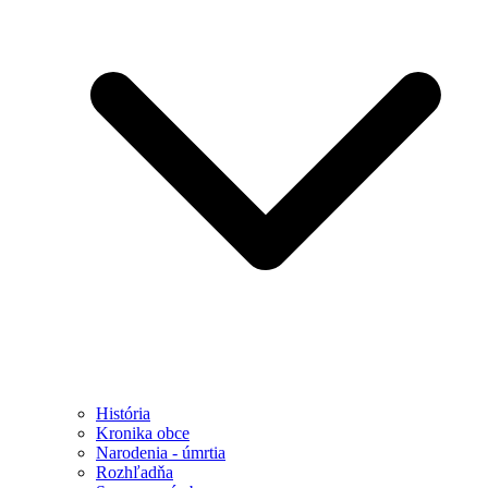
História
Kronika obce
Narodenia - úmrtia
Rozhľadňa