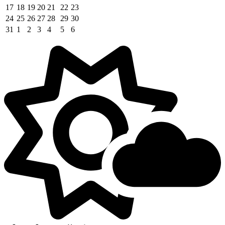
17
18
19
20
21
22
23
24
25
26
27
28
29
30
31
1
2
3
4
5
6