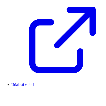
Udalosti v obci