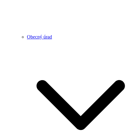
Obecný úrad