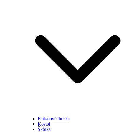
Futbalové ihrisko
Kostol
Škôlka