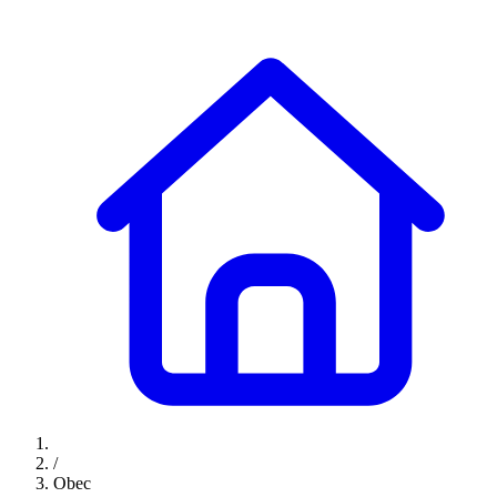
/
Obec