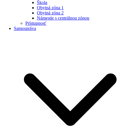
Škola
Obytná zóna 1
Obytná zóna 2
Námestie s centrálnou zónou
Prístupnosť
Samospráva