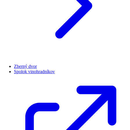
Zberný dvor
Spolok vinohradníkov