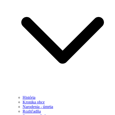
História
Kronika obce
Narodenia - úmrtia
Rozhľadňa