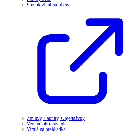
Spolok vinohradníkov
Zmluvy, Faktúry, Objednávky
Verejné obstarávanie
Virtuálna prehliadka