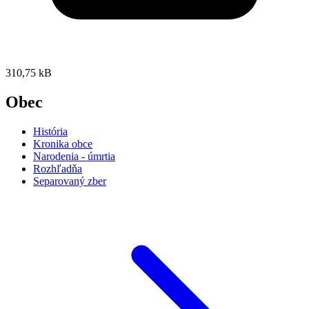
310,75 kB
Obec
História
Kronika obce
Narodenia - úmrtia
Rozhľadňa
Separovaný zber