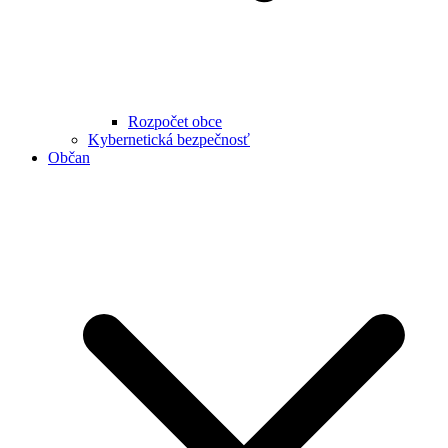
Rozpočet obce
Kybernetická bezpečnosť
Občan