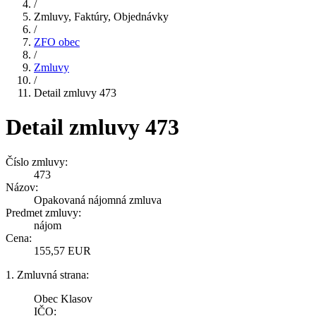
/
Zmluvy, Faktúry, Objednávky
/
ZFO obec
/
Zmluvy
/
Detail zmluvy 473
Detail zmluvy 473
Číslo zmluvy:
473
Názov:
Opakovaná nájomná zmluva
Predmet zmluvy:
nájom
Cena:
155,57 EUR
1. Zmluvná strana:
Obec Klasov
IČO: