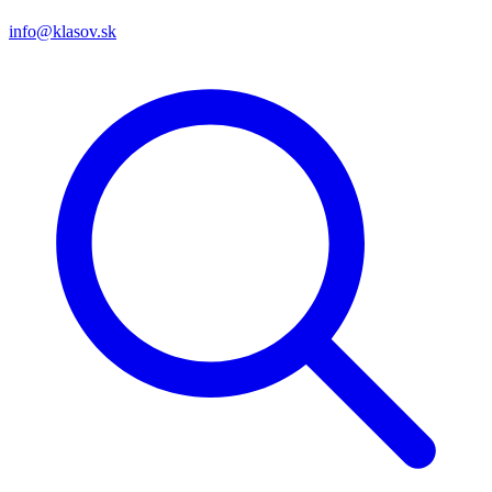
info@klasov.sk