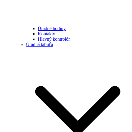
Úradné hodiny
Kontakty
Hlavný kontrolór
Úradná tabuľa