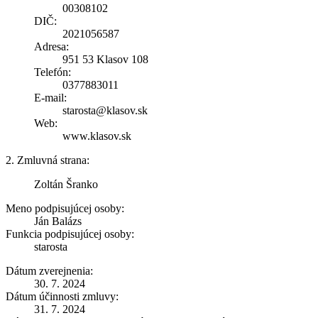
00308102
DIČ:
2021056587
Adresa:
951 53 Klasov 108
Telefón:
0377883011
E-mail:
starosta@klasov.sk
Web:
www.klasov.sk
2. Zmluvná strana:
Zoltán Šranko
Meno podpisujúcej osoby:
Ján Balázs
Funkcia podpisujúcej osoby:
starosta
Dátum zverejnenia:
30. 7. 2024
Dátum účinnosti zmluvy:
31. 7. 2024