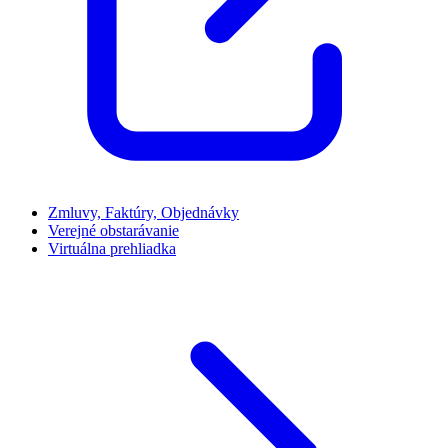
Zmluvy, Faktúry, Objednávky
Verejné obstarávanie
Virtuálna prehliadka