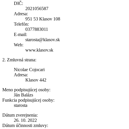
DIČ:
2021056587
Adresa:
951 53 Klasov 108
Telefón:
0377883011
E-mail:
starosta@klasov.sk
Web:
www.klasov.sk
2. Zmluvná strana:
Nicolae Cojocari
Adresa:
Klasov 442
Meno podpisujúcej osoby:
Ján Balázs
Funkcia podpisujúcej osoby:
starosta
Dátum zverejnenia:
26. 10. 2022
Dátum účinnosti zmluvy: