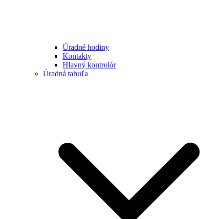
Úradné hodiny
Kontakty
Hlavný kontrolór
Úradná tabuľa