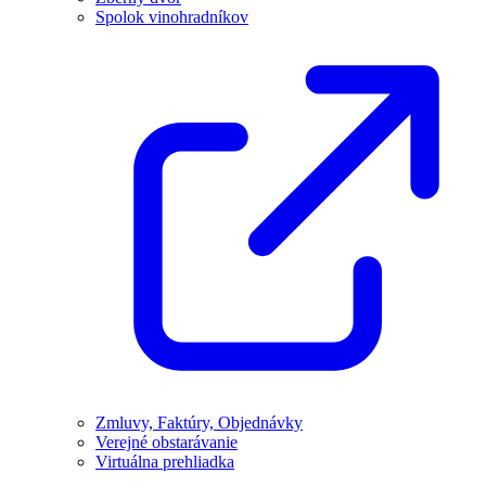
Spolok vinohradníkov
Zmluvy, Faktúry, Objednávky
Verejné obstarávanie
Virtuálna prehliadka