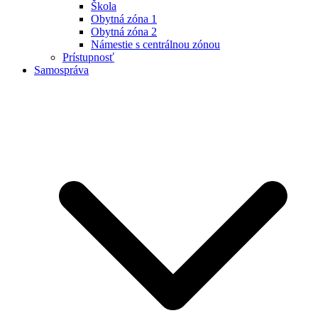
Škola
Obytná zóna 1
Obytná zóna 2
Námestie s centrálnou zónou
Prístupnosť
Samospráva