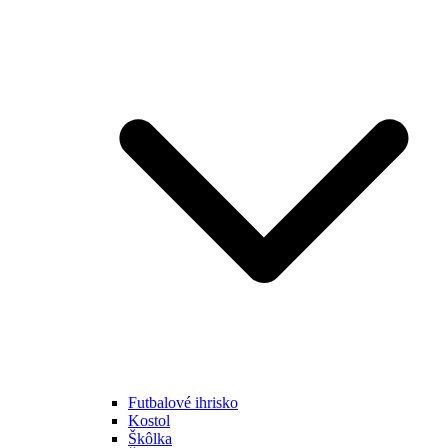
Futbalové ihrisko
Kostol
Škôlka