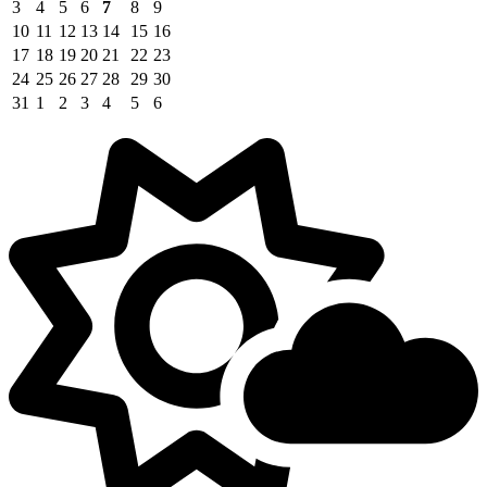
3
4
5
6
7
8
9
10
11
12
13
14
15
16
17
18
19
20
21
22
23
24
25
26
27
28
29
30
31
1
2
3
4
5
6