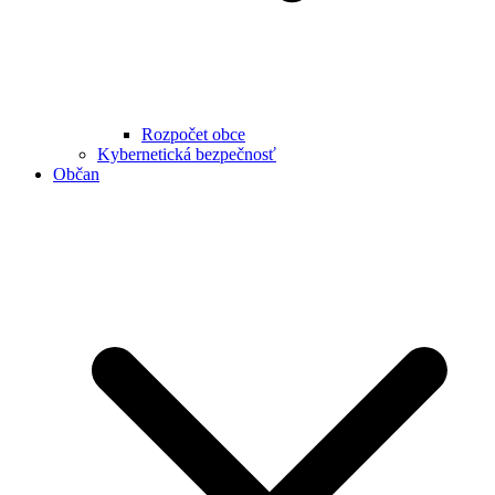
Rozpočet obce
Kybernetická bezpečnosť
Občan