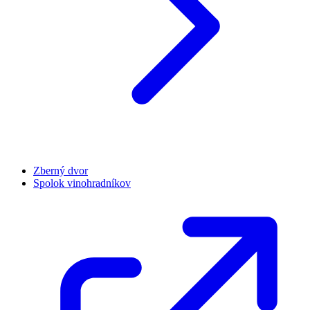
Zberný dvor
Spolok vinohradníkov