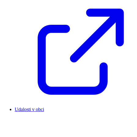
Udalosti v obci