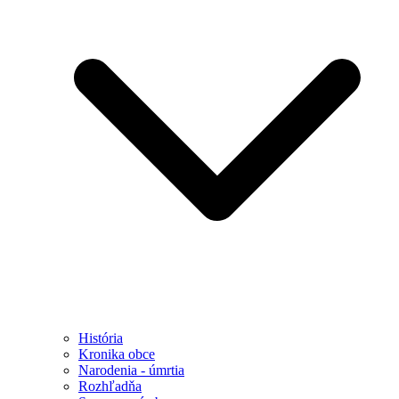
História
Kronika obce
Narodenia - úmrtia
Rozhľadňa