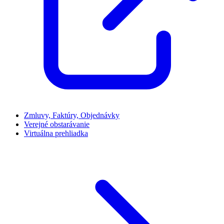
Zmluvy, Faktúry, Objednávky
Verejné obstarávanie
Virtuálna prehliadka