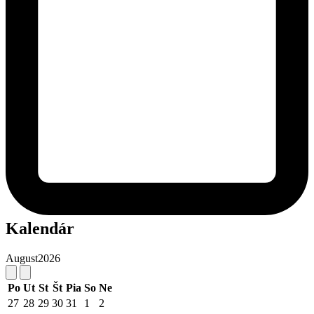
Kalendár
August
2026
Po
Ut
St
Št
Pia
So
Ne
27
28
29
30
31
1
2