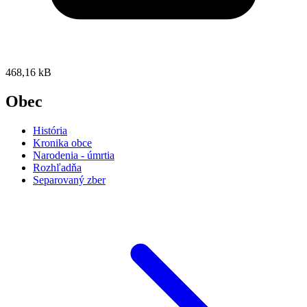
468,16 kB
Obec
História
Kronika obce
Narodenia - úmrtia
Rozhľadňa
Separovaný zber