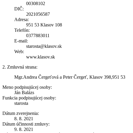
00308102
DIČ:
2021056587
Adresa:
951 53 Klasov 108
Telefón:
0377883011
E-mail:
starosta@klasov.sk
Web:
www.klasov.sk
2. Zmluvná strana:
Mgr.Andrea Čergeťová a Peter Čergeť, Klasov 398,951 53
Meno podpisujúcej osoby:
Ján Balázs
Funkcia podpisujúcej osoby:
starosta
Dátum zverejnenia:
8. 8. 2021
Dátum účinnosti zmluvy:
9. 8. 2021