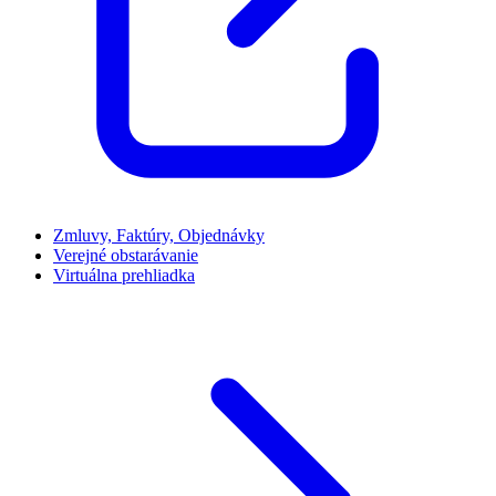
Zmluvy, Faktúry, Objednávky
Verejné obstarávanie
Virtuálna prehliadka