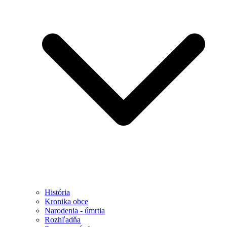
História
Kronika obce
Narodenia - úmrtia
Rozhľadňa