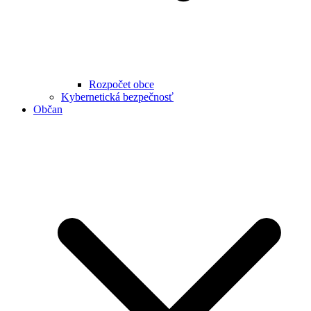
Rozpočet obce
Kybernetická bezpečnosť
Občan