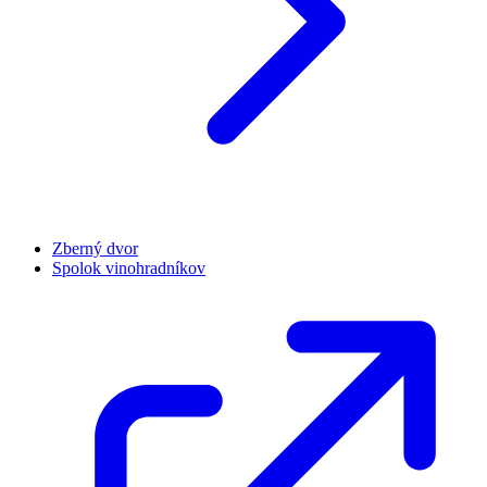
Zberný dvor
Spolok vinohradníkov