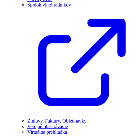
Spolok vinohradníkov
Zmluvy, Faktúry, Objednávky
Verejné obstarávanie
Virtuálna prehliadka