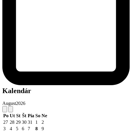
Kalendár
August
2026
Po
Ut
St
Št
Pia
So
Ne
27
28
29
30
31
1
2
3
4
5
6
7
8
9