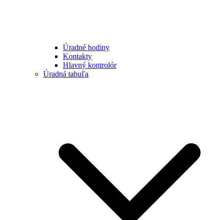
Úradné hodiny
Kontakty
Hlavný kontrolór
Úradná tabuľa