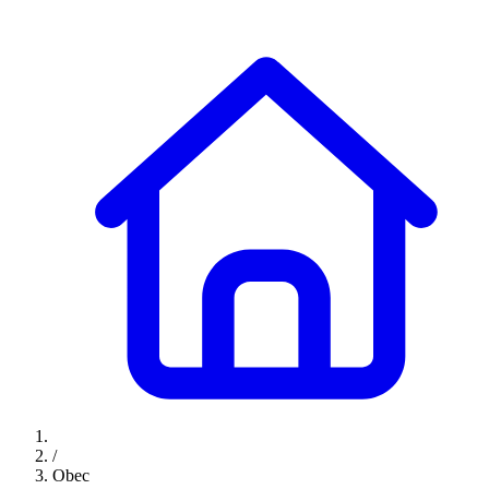
/
Obec