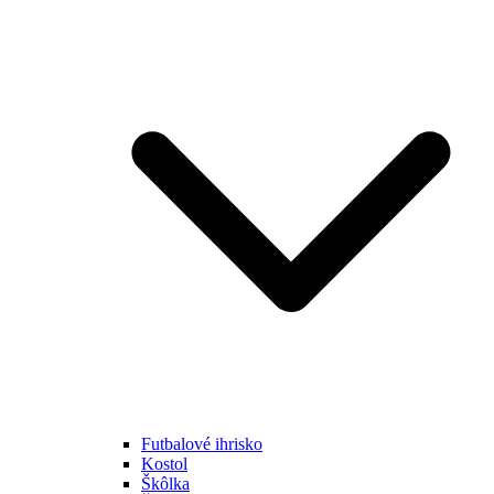
Futbalové ihrisko
Kostol
Škôlka