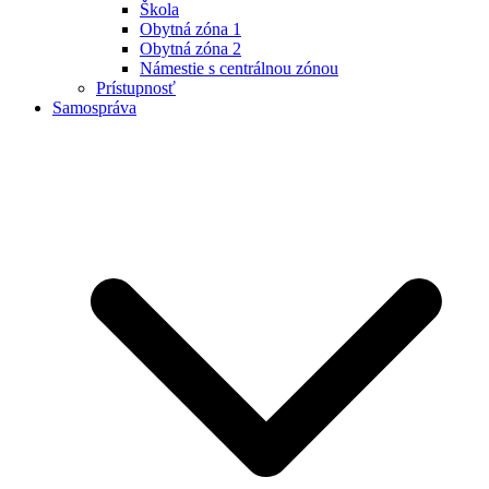
Škola
Obytná zóna 1
Obytná zóna 2
Námestie s centrálnou zónou
Prístupnosť
Samospráva