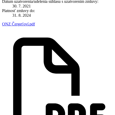
Dátum uzatvorenia/udelenia súhlasu s uzatvorením zmluvy:
30. 7. 2021
Platnosť zmluvy do:
31. 8. 2024
ONZ Čergeťoví.pdf