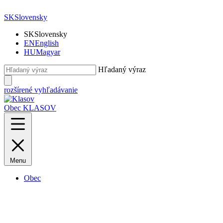
SK
Slovensky
SK
Slovensky
EN
English
HU
Magyar
Hľadaný výraz
rozšírené vyhľadávanie
Obec KLASOV
Menu
Obec