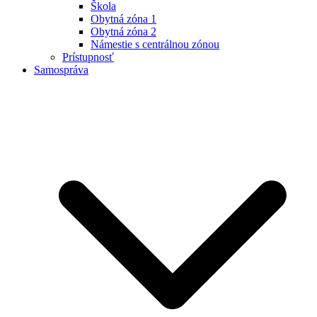
Škola
Obytná zóna 1
Obytná zóna 2
Námestie s centrálnou zónou
Prístupnosť
Samospráva