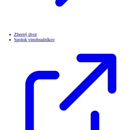
Zberný dvor
Spolok vinohradníkov