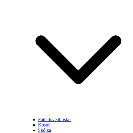
Futbalové ihrisko
Kostol
Škôlka