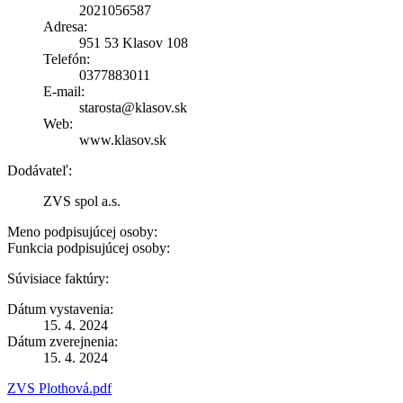
2021056587
Adresa:
951 53 Klasov 108
Telefón:
0377883011
E-mail:
starosta@klasov.sk
Web:
www.klasov.sk
Dodávateľ:
ZVS spol a.s.
Meno podpisujúcej osoby:
Funkcia podpisujúcej osoby:
Súvisiace faktúry:
Dátum vystavenia:
15. 4. 2024
Dátum zverejnenia:
15. 4. 2024
ZVS Plothová.pdf