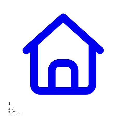
/
Obec