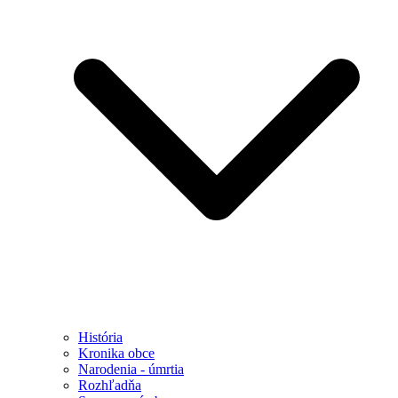
História
Kronika obce
Narodenia - úmrtia
Rozhľadňa