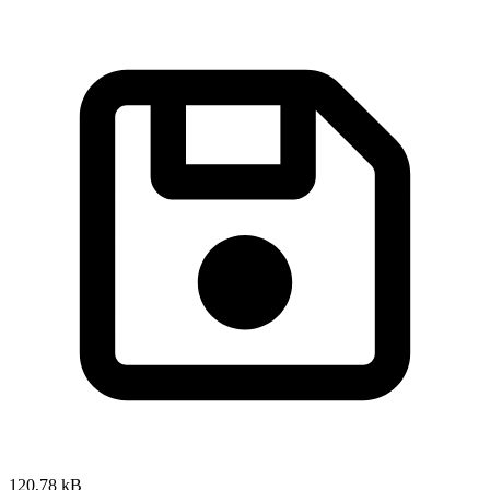
120,78 kB