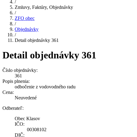
/
Zmluvy, Faktúry, Objednávky
/
ZFO obec
/
Objednávky
/
Detail objednávky 361
Detail objednávky 361
Číslo objednávky:
361
Popis plnenia:
odbočenie z vodovodného radu
Cena:
Neuvedené
Odberateľ:
Obec Klasov
IČO:
00308102
DIČ: