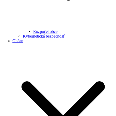
Rozpočet obce
Kybernetická bezpečnosť
Občan