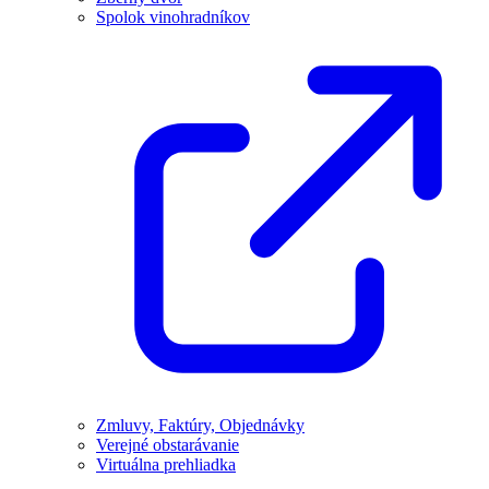
Spolok vinohradníkov
Zmluvy, Faktúry, Objednávky
Verejné obstarávanie
Virtuálna prehliadka