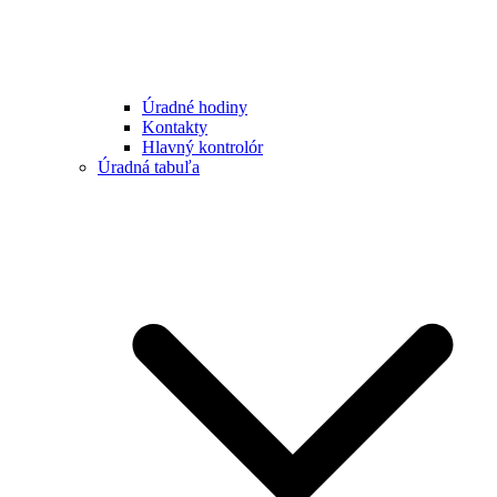
Úradné hodiny
Kontakty
Hlavný kontrolór
Úradná tabuľa