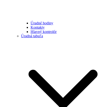
Úradné hodiny
Kontakty
Hlavný kontrolór
Úradná tabuľa