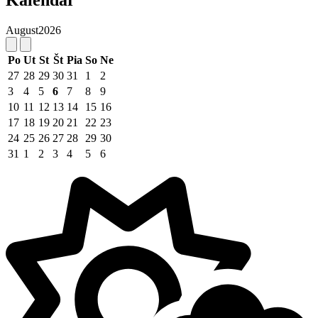
Kalendár
August
2026
Po
Ut
St
Št
Pia
So
Ne
27
28
29
30
31
1
2
3
4
5
6
7
8
9
10
11
12
13
14
15
16
17
18
19
20
21
22
23
24
25
26
27
28
29
30
31
1
2
3
4
5
6