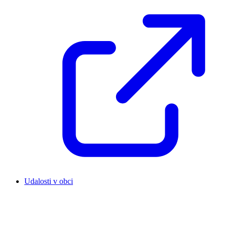
Udalosti v obci