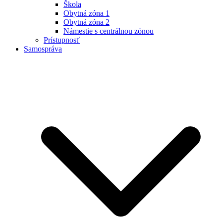
Škola
Obytná zóna 1
Obytná zóna 2
Námestie s centrálnou zónou
Prístupnosť
Samospráva