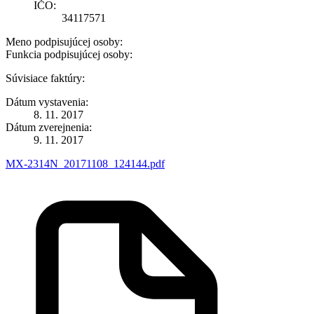
IČO:
34117571
Meno podpisujúcej osoby:
Funkcia podpisujúcej osoby:
Súvisiace faktúry:
Dátum vystavenia:
8. 11. 2017
Dátum zverejnenia:
9. 11. 2017
MX-2314N_20171108_124144.pdf