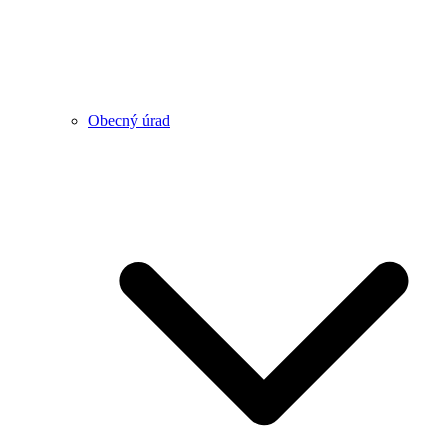
Obecný úrad