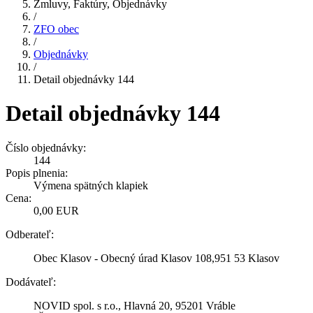
Zmluvy, Faktúry, Objednávky
/
ZFO obec
/
Objednávky
/
Detail objednávky 144
Detail objednávky 144
Číslo objednávky:
144
Popis plnenia:
Výmena spätných klapiek
Cena:
0,00 EUR
Odberateľ:
Obec Klasov - Obecný úrad Klasov 108,951 53 Klasov
Dodávateľ:
NOVID spol. s r.o., Hlavná 20, 95201 Vráble