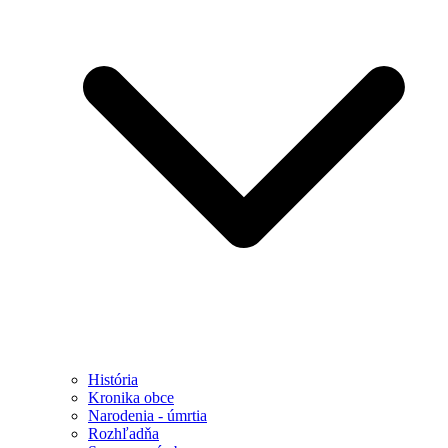
História
Kronika obce
Narodenia - úmrtia
Rozhľadňa