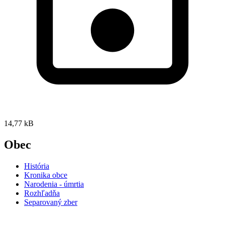
14,77 kB
Obec
História
Kronika obce
Narodenia - úmrtia
Rozhľadňa
Separovaný zber