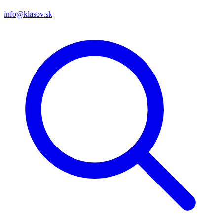
info@klasov.sk