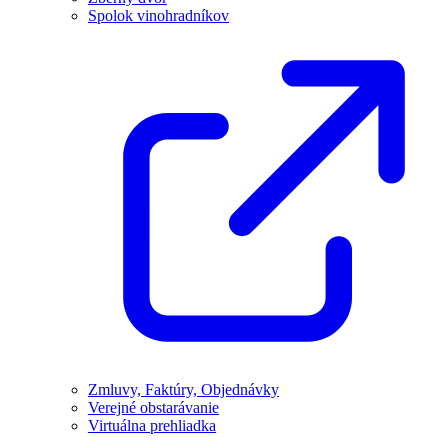
Spolok vinohradníkov
Zmluvy, Faktúry, Objednávky
Verejné obstarávanie
Virtuálna prehliadka