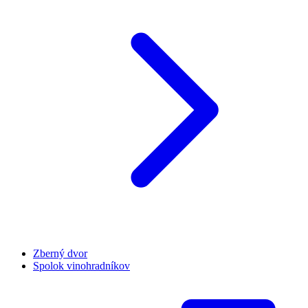
Zberný dvor
Spolok vinohradníkov