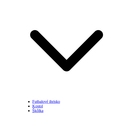
Futbalové ihrisko
Kostol
Škôlka