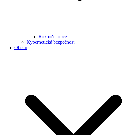
Rozpočet obce
Kybernetická bezpečnosť
Občan