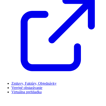
Zmluvy, Faktúry, Objednávky
Verejné obstarávanie
Virtuálna prehliadka