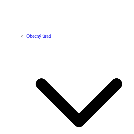
Obecný úrad