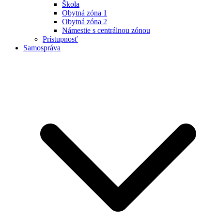
Škola
Obytná zóna 1
Obytná zóna 2
Námestie s centrálnou zónou
Prístupnosť
Samospráva