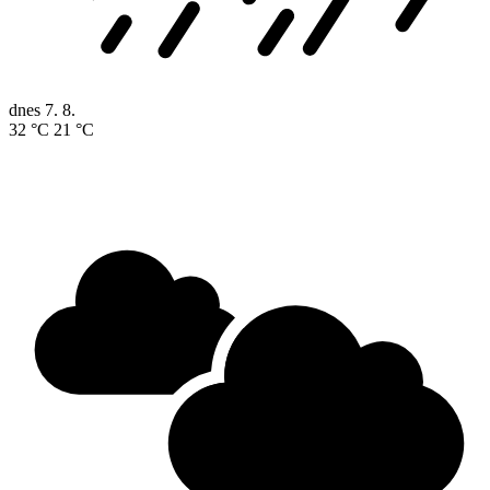
dnes
7. 8.
32 °C
21 °C