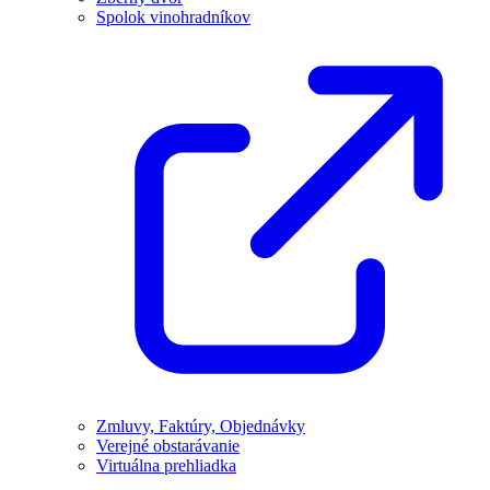
Spolok vinohradníkov
Zmluvy, Faktúry, Objednávky
Verejné obstarávanie
Virtuálna prehliadka