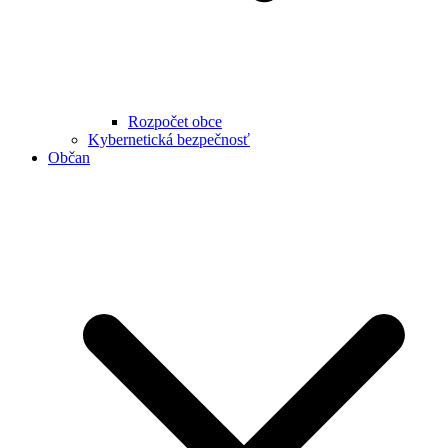
Rozpočet obce
Kybernetická bezpečnosť
Občan