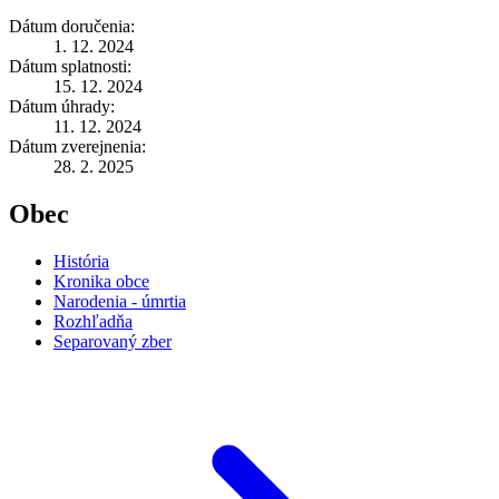
Dátum doručenia:
1. 12. 2024
Dátum splatnosti:
15. 12. 2024
Dátum úhrady:
11. 12. 2024
Dátum zverejnenia:
28. 2. 2025
Obec
História
Kronika obce
Narodenia - úmrtia
Rozhľadňa
Separovaný zber