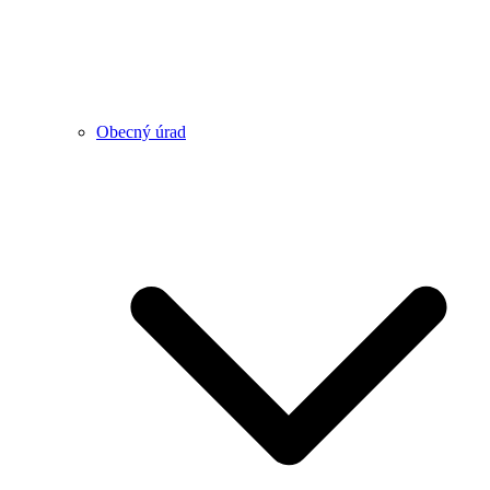
Obecný úrad