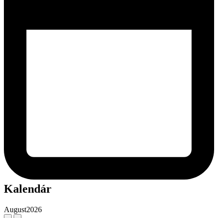
Kalendár
August
2026