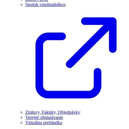
Spolok vinohradníkov
Zmluvy, Faktúry, Objednávky
Verejné obstarávanie
Virtuálna prehliadka