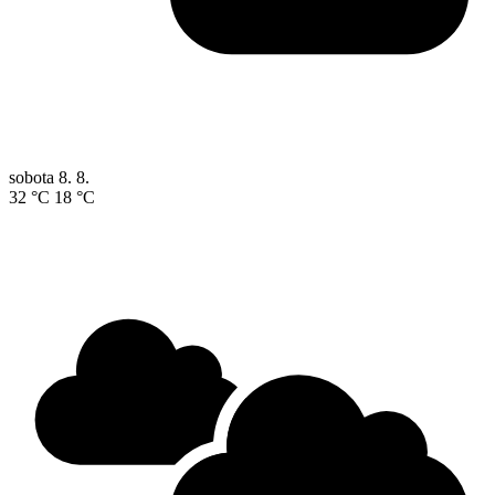
sobota
8. 8.
32 °C
18 °C