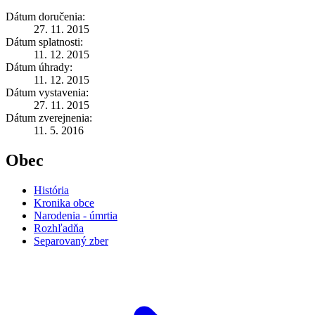
Dátum doručenia:
27. 11. 2015
Dátum splatnosti:
11. 12. 2015
Dátum úhrady:
11. 12. 2015
Dátum vystavenia:
27. 11. 2015
Dátum zverejnenia:
11. 5. 2016
Obec
História
Kronika obce
Narodenia - úmrtia
Rozhľadňa
Separovaný zber