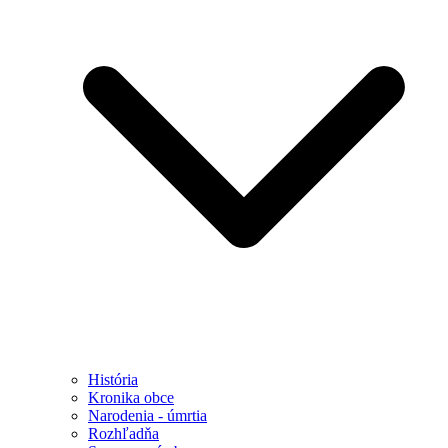
História
Kronika obce
Narodenia - úmrtia
Rozhľadňa