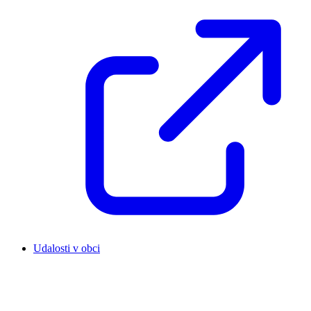
Udalosti v obci