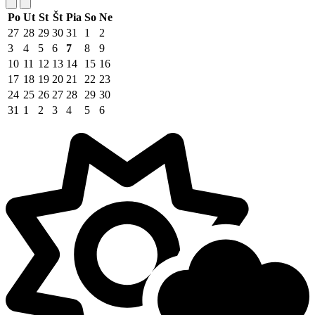
Po
Ut
St
Št
Pia
So
Ne
27
28
29
30
31
1
2
3
4
5
6
7
8
9
10
11
12
13
14
15
16
17
18
19
20
21
22
23
24
25
26
27
28
29
30
31
1
2
3
4
5
6