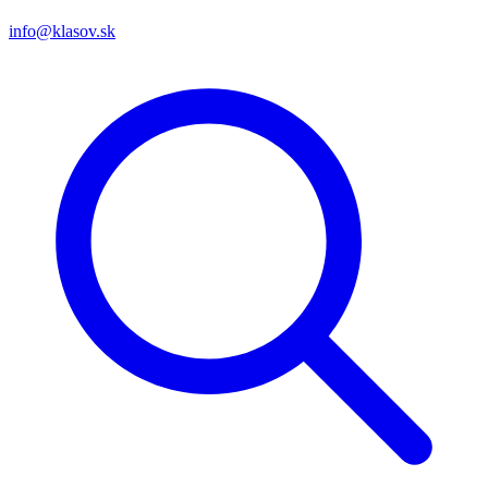
info@klasov.sk