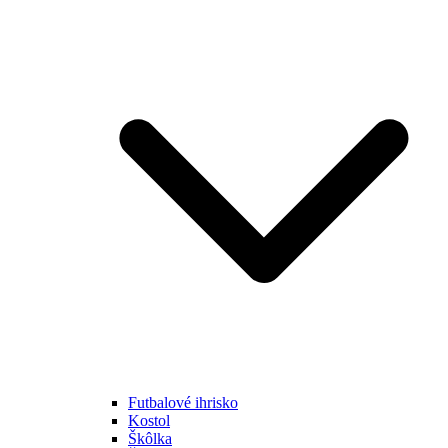
Futbalové ihrisko
Kostol
Škôlka