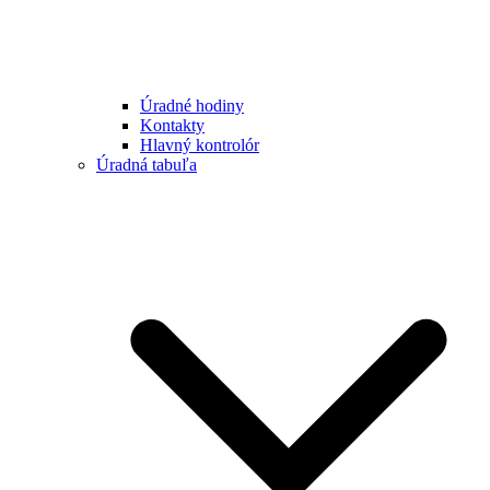
Úradné hodiny
Kontakty
Hlavný kontrolór
Úradná tabuľa