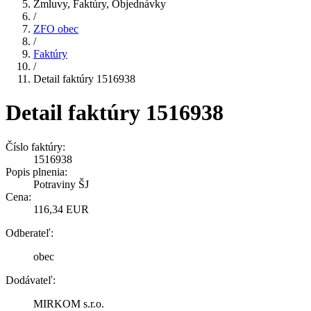
Zmluvy, Faktúry, Objednávky
/
ZFO obec
/
Faktúry
/
Detail faktúry 1516938
Detail faktúry 1516938
Číslo faktúry:
1516938
Popis plnenia:
Potraviny ŠJ
Cena:
116,34 EUR
Odberateľ:
obec
Dodávateľ:
MIRKOM s.r.o.