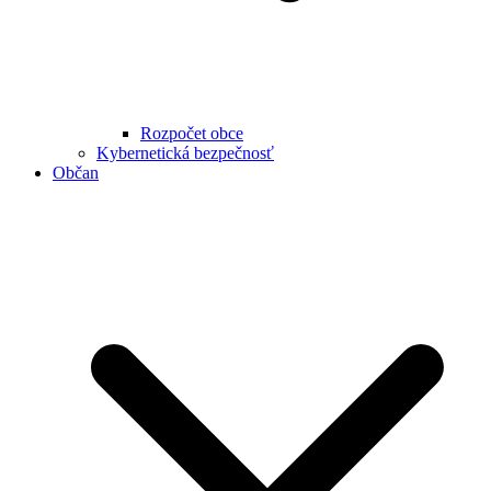
Rozpočet obce
Kybernetická bezpečnosť
Občan