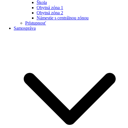
Škola
Obytná zóna 1
Obytná zóna 2
Námestie s centrálnou zónou
Prístupnosť
Samospráva