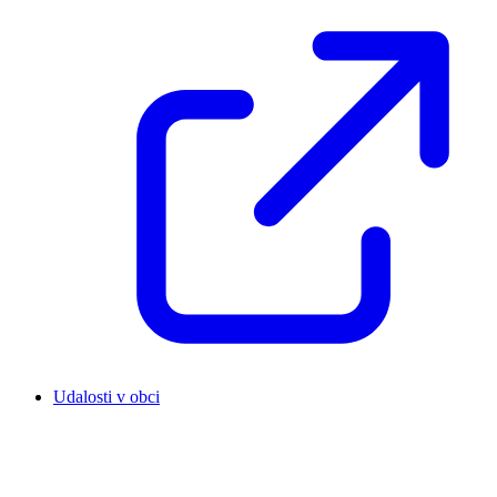
Udalosti v obci