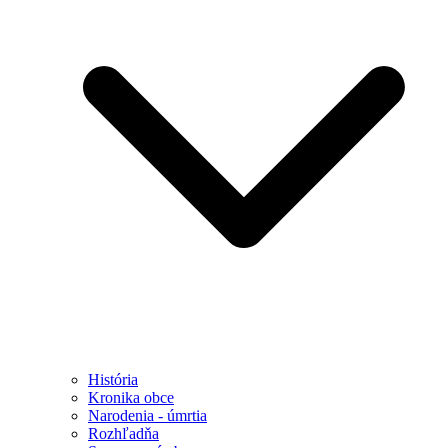
História
Kronika obce
Narodenia - úmrtia
Rozhľadňa