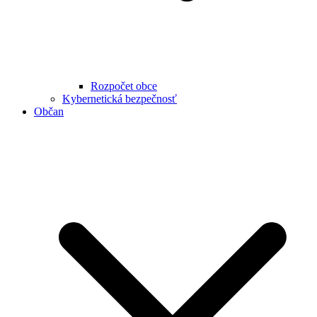
Rozpočet obce
Kybernetická bezpečnosť
Občan