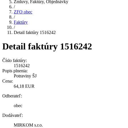
Zmluvy, Faktúry, Objednávky
/
ZFO obec
/
Faktúry
/
Detail faktúry 1516242
Detail faktúry 1516242
Číslo faktúry:
1516242
Popis plnenia:
Potraviny ŠJ
Cena:
64,18 EUR
Odberateľ:
obec
Dodávateľ:
MIRKOM s.r.o.