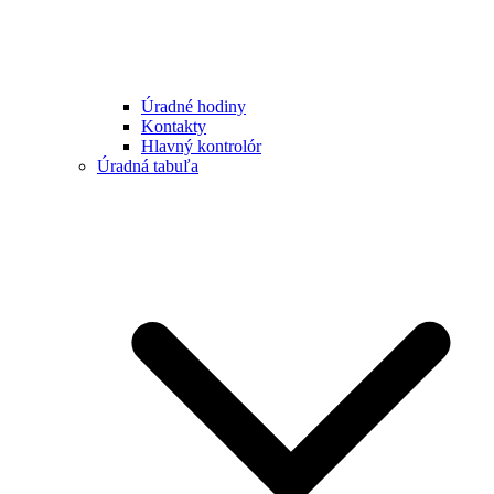
Úradné hodiny
Kontakty
Hlavný kontrolór
Úradná tabuľa