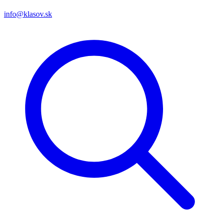
info@klasov.sk