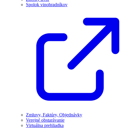
Spolok vinohradníkov
Zmluvy, Faktúry, Objednávky
Verejné obstarávanie
Virtuálna prehliadka