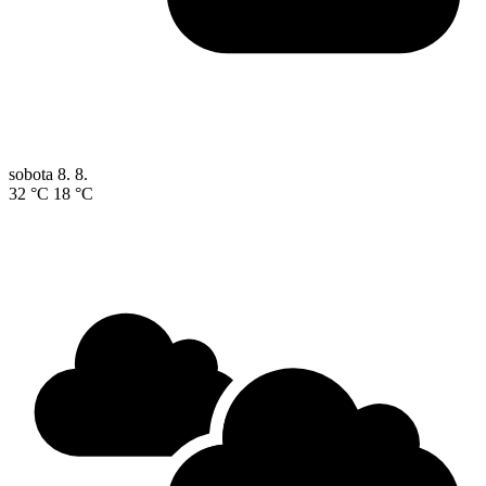
sobota
8. 8.
32 °C
18 °C