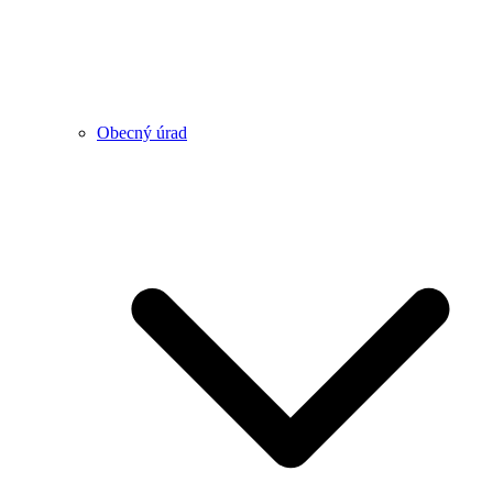
Obecný úrad