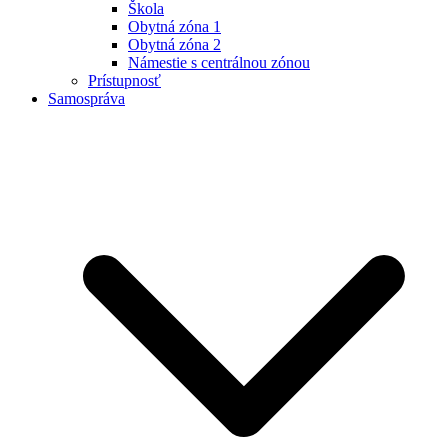
Škola
Obytná zóna 1
Obytná zóna 2
Námestie s centrálnou zónou
Prístupnosť
Samospráva