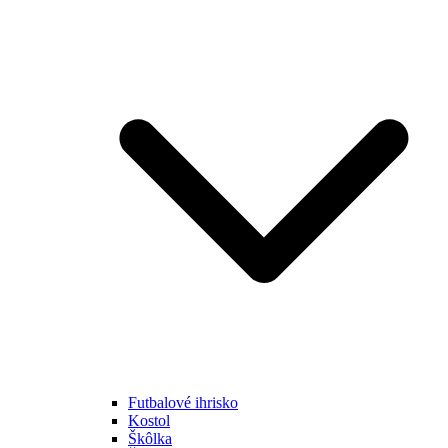
Futbalové ihrisko
Kostol
Škôlka