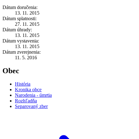
Dátum doručenia:
13. 11. 2015
Dátum splatnosti:
27. 11. 2015
Dátum úhrady:
13. 11. 2015
Dátum vystavenia:
13. 11. 2015
Dátum zverejnenia:
11. 5. 2016
Obec
História
Kronika obce
Narodenia - úmrtia
Rozhľadňa
Separovaný zber