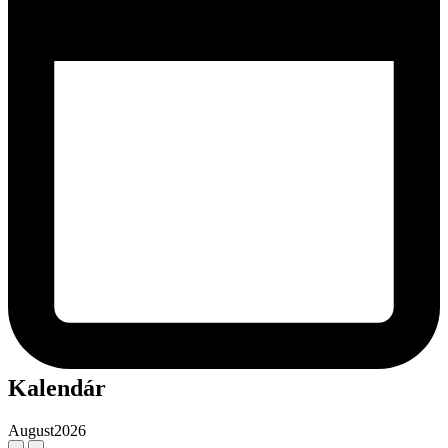
Kalendár
August
2026