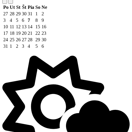
Po
Ut
St
Št
Pia
So
Ne
27
28
29
30
31
1
2
3
4
5
6
7
8
9
10
11
12
13
14
15
16
17
18
19
20
21
22
23
24
25
26
27
28
29
30
31
1
2
3
4
5
6